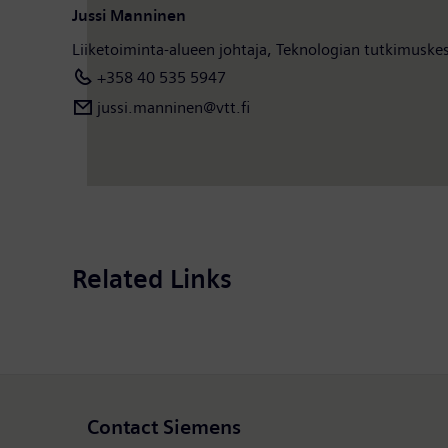
Jussi Manninen
Liiketoiminta-alueen johtaja, Teknologian tutkimusk
+358 40 535 5947
jussi.manninen​​@vtt.fi
Related Links
Contact Siemens