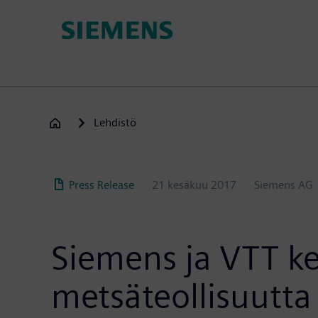
Hyppää
pääsisältöön
Lehdistö
Press Release
21 kesäkuu 2017
Siemens AG
Siemens ja VTT ke
metsäteollisuutta