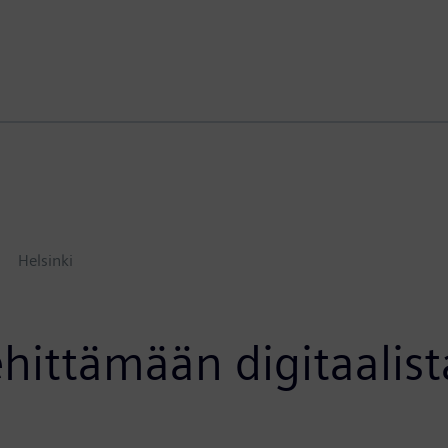
Helsinki
hittämään digitaalist