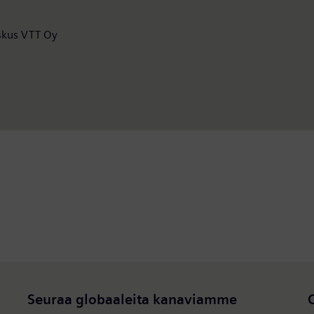
eskus VTT Oy
Seuraa globaaleita kanaviamme