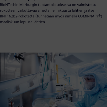
BioNTechin Marburgin tuotantolaitoksessa on valmistettu
rokotteen vaikuttavaa ainetta helmikuusta lähtien ja itse
BNT162b2-rokotetta (tunnetaan myös nimellä COMIRNATY®)
maaliskuun lopusta lähtien.