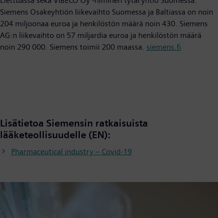
Liettuassa sekä VIBECO Oy -niminen tytäryhtiö Suomessa.
Siemens Osakeyhtiön liikevaihto Suomessa ja Baltiassa on noin
204 miljoonaa euroa ja henkilöstön määrä noin 430. Siemens
AG:n liikevaihto on 57 miljardia euroa ja henkilöstön määrä
noin 290 000. Siemens toimii 200 maassa.
siemens.fi
Lisätietoa Siemensin ratkaisuista
lääketeollisuudelle (EN):
Pharmaceutical industry – Covid-19