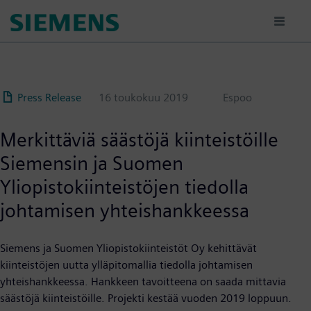
Hyppää
pääsisältöön
Press Release
16 toukokuu 2019
Espoo
Merkittäviä säästöjä kiinteistöille
Siemensin ja Suomen
Yliopistokiinteistöjen tiedolla
johtamisen yhteishankkeessa
Siemens ja Suomen Yliopistokiinteistöt Oy kehittävät
kiinteistöjen uutta ylläpitomallia tiedolla johtamisen
yhteishankkeessa. Hankkeen tavoitteena on saada mittavia
säästöjä kiinteistöille. Projekti kestää vuoden 2019 loppuun.