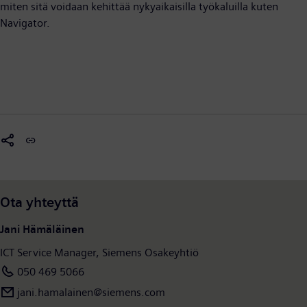
miten sitä voidaan kehittää nykyaikaisilla työkaluilla kuten
Navigator.
Ota yhteyttä
Jani Hämäläinen
ICT Service Manager, Siemens Osakeyhtiö
050 469 5066
jani.hamalainen​​@siemens.com