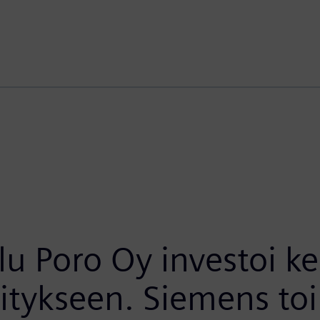
lu Poro Oy investoi k
itykseen. Siemens to