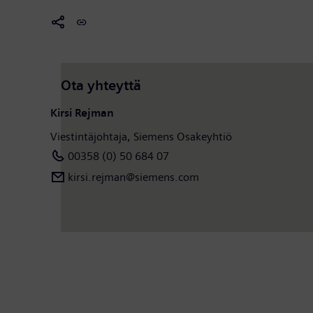
Ota yhteyttä
Kirsi Rejman
Viestintäjohtaja, Siemens Osakeyhtiö
00358 (0) 50 684 07
kirsi.rejman​​@siemens.com