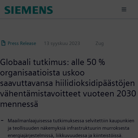
Hyppää
pääsisältöön
Press Release
13 syyskuu 2023
Zug
Globaali tutkimus: alle 50 %
organisaatioista uskoo
saavuttavansa hiilidioksidipäästöjen
vähentämistavoitteet vuoteen 2030
mennessä
Maailmanlaajuisessa tutkimuksessa selvitettiin kaupunkien
ja teollisuuden näkemyksiä infrastruktuurin murroksesta
energiajärjestelmissä, liikkuvuudessa ja kiinteistöissä.