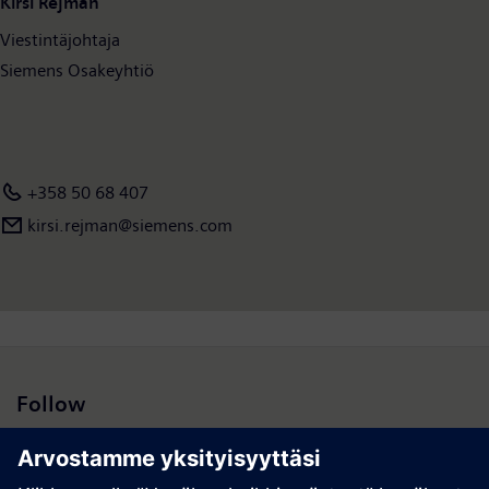
Kirsi Rejman
Viestintäjohtaja
Siemens Osakeyhtiö
+358 50 68 407
kirsi.rejman@siemens.com
Follow