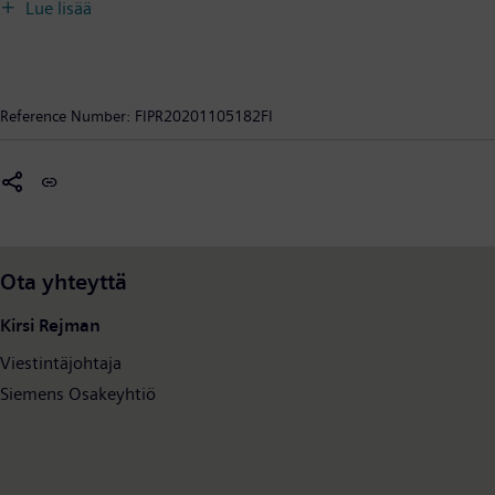
Lue lisää
Reference Number:
FIPR20201105182FI
Ota yhteyttä
Kirsi Rejman
Viestintäjohtaja
Siemens Osakeyhtiö