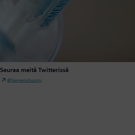
Seuraa meitä Twitterissä
@SiemensSuomi