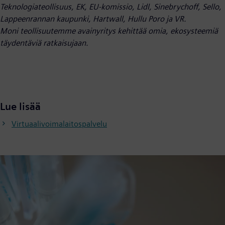
Teknologiateollisuus, EK, EU-komissio, Lidl, Sinebrychoff, Sello,
Lappeenrannan kaupunki, Hartwall, Hullu Poro ja VR.
Moni
teollisuutemme avainyritys kehittää omia, ekosysteemiä
täydentäviä ratkaisujaan.
Lue lisää
Virtuaalivoimalaitospalvelu