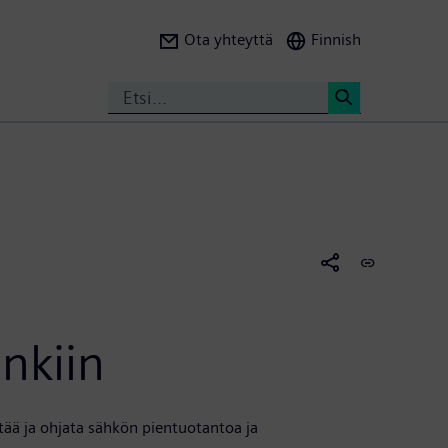
Ota yhteyttä
Finnish
Search
<
nkiin
tää ja ohjata sähkön pientuotantoa ja