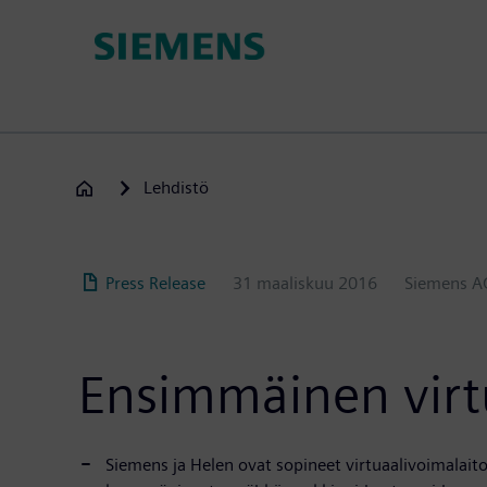
Hyppää
pääsisältöön
Lehdistö
Press Release
31 maaliskuu 2016
Siemens A
Ensimmäinen virtu
Siemens ja Helen ovat sopineet virtuaalivoimalait