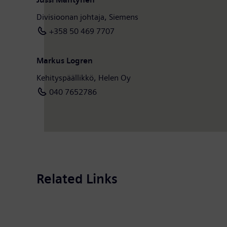
Divisioonan johtaja, Siemens
+358 50 469 7707
Markus Logren
Kehityspäällikkö, Helen Oy
040 7652786
Related Links