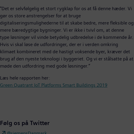
"Det er selvfølgelig et stort rygklap for os at få denne hæder. Vi
gør os store anstrengelser for at bruge
digitaliseringsmulighederne til at skabe bedre, mere fleksible og
mere bæredygtige bygninger. Vi er ikke i tvivl om, at denne
type løsninger vil vinde betydelig udbredelse i de kommende år.
Hvis vi skal løse de udfordringer, der er i verden omkring
klimaet kombineret med de hastigt voksende byer, kræver det
brug af den nyeste teknologi i byggeriet. Og vi er stålsatte på at
møde den udfordring med gode løsninger.”
Læs hele rapporten her:
Green Quatrant IoT Platforms Smart Buildings 2019
Følg os på Twitter
@siemensDanmark