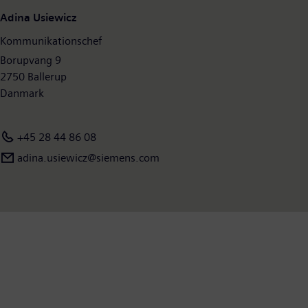
Adina Usiewicz
Kommunikationschef
Borupvang 9
2750 Ballerup
Danmark
+45 28 44 86 08
adina.usiewicz@siemens.com