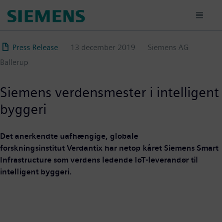
Gå
til
hovedindhold
Press Release
13 december 2019
Siemens AG
Ballerup
Siemens verdensmester i intelligent
byggeri
Det anerkendte uafhængige, globale
forskningsinstitut Verdantix har netop kåret Siemens Smart
Infrastructure som verdens ledende IoT-leverandør til
intelligent byggeri.