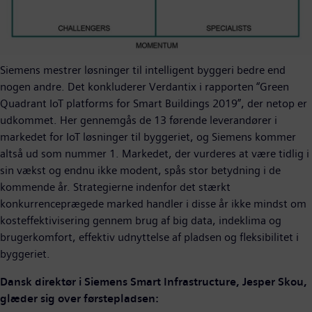
Siemens mestrer løsninger til intelligent byggeri bedre end
nogen andre. Det konkluderer Verdantix i rapporten “Green
Quadrant IoT platforms for Smart Buildings 2019”, der netop er
udkommet. Her gennemgås de 13 førende leverandører i
markedet for IoT løsninger til byggeriet, og Siemens kommer
altså ud som nummer 1. Markedet, der vurderes at være tidlig i
sin vækst og endnu ikke modent, spås stor betydning i de
kommende år. Strategierne indenfor det stærkt
konkurrenceprægede marked handler i disse år ikke mindst om
kosteffektivisering gennem brug af big data, indeklima og
brugerkomfort, effektiv udnyttelse af pladsen og fleksibilitet i
byggeriet.
Dansk direktør i Siemens Smart Infrastructure, Jesper Skou,
glæder sig over førstepladsen: