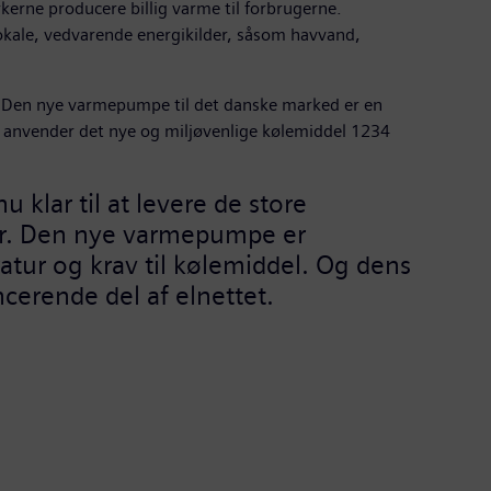
erne producere billig varme til forbrugerne.
okale, vedvarende energikilder, såsom havvand,
. Den nye varmepumpe til det danske marked er en
n anvender det nye og miljøvenlige kølemiddel 1234
 klar til at levere de store
ler. Den nye varmepumpe er
atur og krav til kølemiddel. Og dens
ncerende del af elnettet.