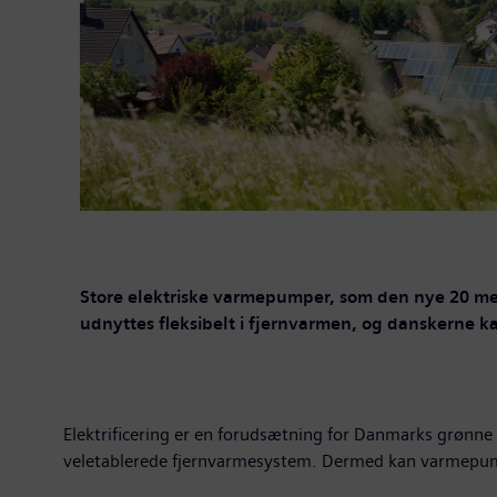
Store elektriske varmepumper, som den nye 20 m
udnyttes fleksibelt i fjernvarmen, og danskerne
Elektrificering er en forudsætning for Danmarks grønne
veletablerede fjernvarmesystem. Dermed kan varmepump