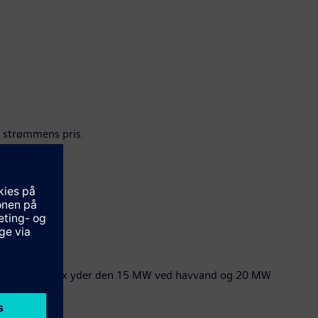
er strømmens pris.
ere ydelse. Fx yder den 15 MW ved havvand og 20 MW