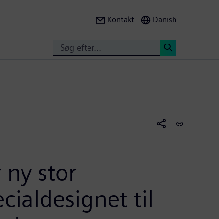
Kontakt
Danish
Search
<
 ny stor
ialdesignet til