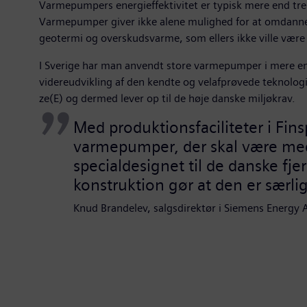
Varmepumpers energieffektivitet er typisk mere end tre
Varmepumper giver ikke alene mulighed for at omdanne 
geotermi og overskudsvarme, som ellers ikke ville være
I Sverige har man anvendt store varmepumper i mere e
videreudvikling af den kendte og velafprøvede teknolog
ze(E) og dermed lever op til de høje danske miljøkrav.
Med produktionsfaciliteter i Fins
varmepumper, der skal være med 
specialdesignet til de danske f
konstruktion gør at den er særlig
Knud Brandelev, salgsdirektør i Siemens Energy 