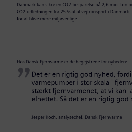
Danmark kan sikre en CO2-besparelse på 2,6 mio. ton pr.
CO2-udledningen fra 25 % af al vejtransport i Danmark.
for at blive mere miljøvenlige.
Hos Dansk Fjernvarme er de begejstrede for nyheden:
Det er en rigtig god nyhed, ford
varmepumper i stor skala i fjer
stærkt fjernvarmenet, at vi kan 
elnettet. Så det er 
Jesper Koch, analysechef, Dansk Fjernvarme