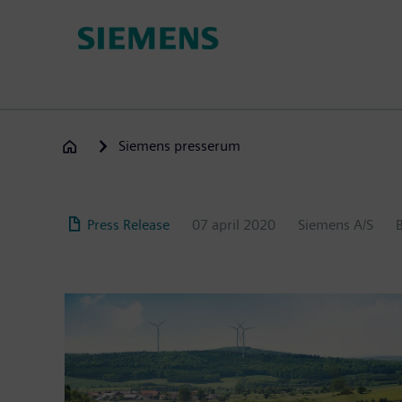
Gå
til
hovedindhold
Siemens presserum
Press Release
07 april 2020
Siemens A/S