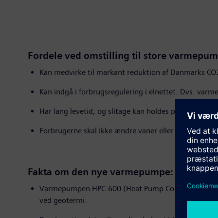
Fordele ved omstilling til store varmepum
Kan medvirke til markant reduktion af Danmarks CO
Kan indgå i forbrugsregulering i elnettet. Dvs. varm
Har lang levetid, og slitage kan holdes på et minim
Forbrugerne skal ikke ændre vaner eller sænke deres
Fakta om den nye varmepumpe
:
Varmepumpen HPC-600 (Heat Pump Compression) har
ved geotermi.