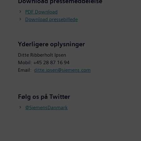
Download pressemeddelelse
PDF Download
Download pressebillede
Yderligere oplysninger
Ditte Ribberholt Ipsen
Mobil: +45 28 87 16 94
Email:
ditte.ipsen@siemens.com
Følg os på Twitter
@SiemensDanmark