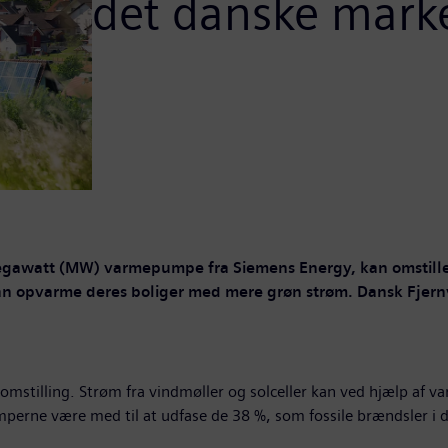
det danske mark
egawatt (MW) varmepumpe fra Siemens Energy, kan omstille
 kan opvarme deres boliger med mere grøn strøm. Dansk Fje
 omstilling. Strøm fra vindmøller og solceller kan ved hjælp af
erne være med til at udfase de 38 %, som fossile brændsler i 