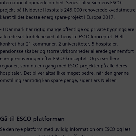
international opmærksomhed. Senest blev Siemens ESCO-
projekt på Hvidovre Hospitals 245.000 renoverede kvadatmetre
kåret til det bedste energispare-projekt i Europa 2017.
- I Danmark har rigtig mange offentlige og private bygningsjere
allerede set fordelene ved at benytte ESCO-konceptet. Helt
konkret har 21 kommuner, 2 universiteter, 5 hospitaler,
pensionsselskaber og større virksomheder allerede gennemført
energirenoveringer efter ESCO-konceptet. Og vi ser flere
regioner, som nu er i gang med ESCO-projekter på alle deres
hospitaler. Det bliver altså ikke meget bedre, når den grønne
omstilling samtidig kan spare penge, siger Lars Nielsen.
Gå til ESCO-platformen
Se den nye platform med uvildig information om ESCO og læs