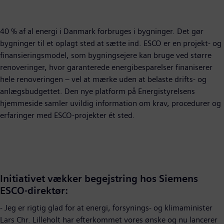
40 % af al energi i Danmark forbruges i bygninger. Det gør
bygninger til et oplagt sted at sætte ind. ESCO er en projekt- og
finansieringsmodel, som bygningsejere kan bruge ved større
renoveringer, hvor garanterede energibesparelser finaniserer
hele renoveringen – vel at mærke uden at belaste drifts- og
anlægsbudgettet. Den nye platform på Energistyrelsens
hjemmeside samler uvildig information om krav, procedurer og
erfaringer med ESCO-projekter ét sted.
Initiativet vækker begejstring hos Siemens
ESCO-direktør:
- Jeg er rigtig glad for at energi, forsynings- og klimaminister
Lars Chr. Lilleholt har efterkommet vores ønske og nu lancerer