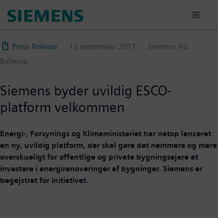
Gå
til
hovedindhold
Press Release
13 september 2017
Siemens AG
Ballerup
Siemens byder uvildig ESCO-
platform velkommen
Energi-, Forsynings og Klimaministeriet har netop lanceret
en ny, uvildig platform, der skal gøre det nemmere og mere
overskueligt for offentlige og private bygningsejere at
investere i energirenoveringer af bygninger. Siemens er
begejstret for initiativet.