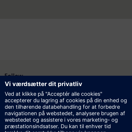
Follow
Presserum | Siemens i Danmark | Siemens
© Siemens 1996 – 2026