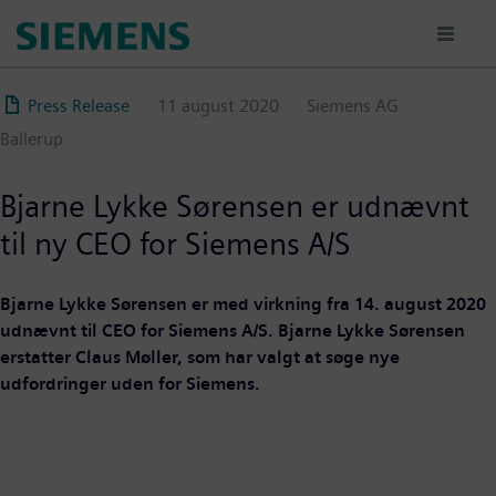
Gå
til
hovedindhold
Press Release
11 august 2020
Siemens AG
Ballerup
Bjarne Lykke Sørensen er udnævnt
til ny CEO for Siemens A/S
Bjarne Lykke Sørensen er med virkning fra 14. august 2020
udnævnt til CEO for Siemens A/S. Bjarne Lykke Sørensen
erstatter Claus Møller, som har valgt at søge nye
udfordringer uden for Siemens.