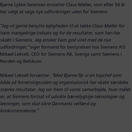
Bjarne Lykke Sørensen erstatter Claus Møller, som efter 34 år
har valgt at søge nye udfordringer uden for Siemens.
”Jeg vil gerne benytte lejligheden til at takke Claus Møller for
hans mangeårige indsats og for de resultater, som han har
skabt i Siemens. Jeg ønsker ham god vind med de nye
udfordringer,”
siger formand for bestyrelsen hos Siemens A/S
Mikael Leksell, CEO for Siemens AB, Sverige samt Siemens i
Norden og Baltikum.
Mikael Leksell forsætter:
”Med Bjarne får vi en topchef som
både på forretningssiden og organisatorisk har skabt særdeles
stærke resultater. Jeg ser frem til vores samarbejde, hvor målet
er, at Siemens fortsat vil udvikle bæredygtige teknologier og
løsninger, som skal sikre Danmarks velfærd og
konkurrenceevne.”