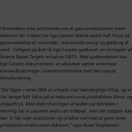
I forbindelse med ambitionen om at gøre produktionen mere
skånsom for miljøet har Ege Carpets blandt andet haft fokus på
genanvendelse af materialer, vedvarende energi og genbrug af
vand. Tidligere på året fik Ege Carpets godkendt sin klimaplan af
Science Based Targets initiative (SBTi). Med godkendelsen kan
Ege Carpets dokumentere, at selskabet sætter ambitiøse
klimamålsætninger i overensstemmelse med den nyeste
klimaforskning.
”Det ligger i vores DNA at arbejde med bæredygtige tiltag, og vi
har længe haft fokus på at reducere vores produktions klima- og
miljøaftryk. Med elektrificeringen af kedlen på fabrikken i
Herning har vi passeret endnu en milepæl, men det stopper ikke
her. Vi har høje ambitioner og vil blive ved med at gøre vores
produktion endnu mere skånsom,”
siger Rune Stephansen.