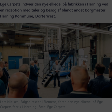
Ege Carpets indvier den nye elkedel på fabrikken i Herning ved
en reception med taler og besøg af blandt andet borgmester i
Herning Kommune, Dorte West.
Lars Nielsen, Salgsdirektør i Siemens, foran den nye elkedel på Ege
Carpets fabrik i Herning. Foto: Ege Carpets