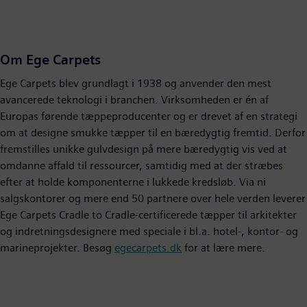
Om Ege Carpets
Ege Carpets blev grundlagt i 1938 og anvender den mest
avancerede teknologi i branchen. Virksomheden er én af
Europas førende tæppeproducenter og er drevet af en strategi
om at designe smukke tæpper til en bæredygtig fremtid. Derfor
fremstilles unikke gulvdesign på mere bæredygtig vis ved at
omdanne affald til ressourcer, samtidig med at der stræbes
efter at holde komponenterne i lukkede kredsløb. Via ni
salgskontorer og mere end 50 partnere over hele verden leverer
Ege Carpets Cradle to Cradle-certificerede tæpper til arkitekter
og indretningsdesignere med speciale i bl.a. hotel-, kontor- og
marineprojekter. Besøg
egecarpets.dk
for at lære mere.