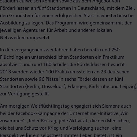
Studium aufweisen können sowie aus dem Angebot von
Förderklassen an fünf Standorten in Deutschland, mit dem Ziel,
den Grundstein für einen erfolgreichen Start in eine technische
Ausbildung zu legen. Das Programm wird gemeinsam mit den
jeweiligen Agenturen für Arbeit und anderen lokalen
Netzwerken umgesetzt.
In den vergangenen zwei Jahren haben bereits rund 250
Flüchtlinge an unterschiedlichen Standorten ein Praktikum
absolviert und rund 160 Schüler die Förderklassen besucht.
2018 werden wieder 100 Praktikumsstellen an 23 deutschen
Standorten sowie 96 Plätze in sechs Förderklassen an fünf
Standorten (Berlin, Düsseldorf, Erlangen, Karlsruhe und Leipzig)
zur Verfügung gestellt.
Am morgigen Weltflüchtlingstag engagiert sich Siemens auch
bei der Facebook-Kampagne der Unternehmer-Initiative ‚Wir
zusammen‘. „Jeder Beitrag, jede Aktivität, die den Menschen,
die bei uns Schutz vor Krieg und Verfolgung suchen, eine
Perspektive für ein selbstbestimmtes Leben bietet, ist ein