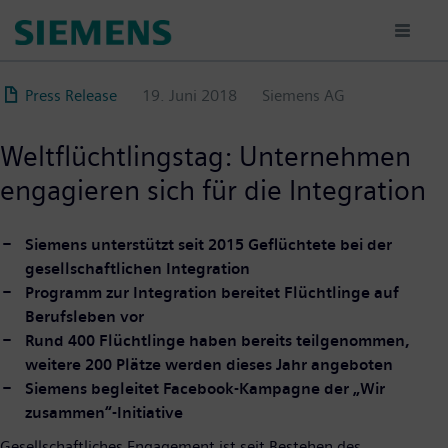
Direkt
zum
Inhalt
Press Release
19. Juni 2018
Siemens AG
Weltflüchtlingstag: Unternehmen
engagieren sich für die Integration
Siemens unterstützt seit 2015 Geflüchtete bei der
gesellschaftlichen Integration
Programm zur Integration bereitet Flüchtlinge auf
Berufsleben vor
Rund 400 Flüchtlinge haben bereits teilgenommen,
weitere 200 Plätze werden dieses Jahr angeboten
Siemens begleitet Facebook-Kampagne der „Wir
zusammen“-Initiative
Gesellschaftliches Engagement ist seit Bestehen des