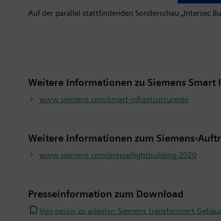
Auf der parallel stattfindenden Sonderschau „Intersec B
Weitere Informationen zu Siemens Smart In
www.siemens.com/smart-infrastructure/de
Weitere Informationen zum Siemens-Auftri
www.siemens.com/presse/lightbuilding-2020
Presseinformation zum Download
Von passiv zu adaptiv: Siemens transformiert Gebäu