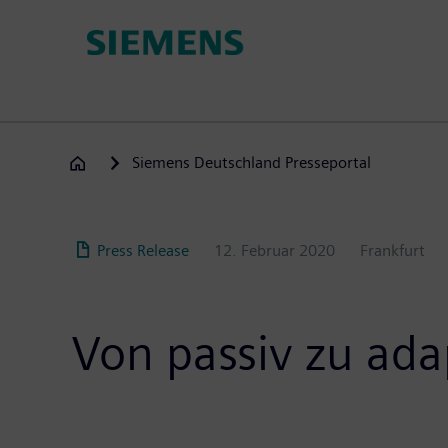
Direkt
zum
Inhalt
Siemens Deutschland Presseportal
Press Release
12. Februar 2020
Frankfurt
Von passiv zu ada