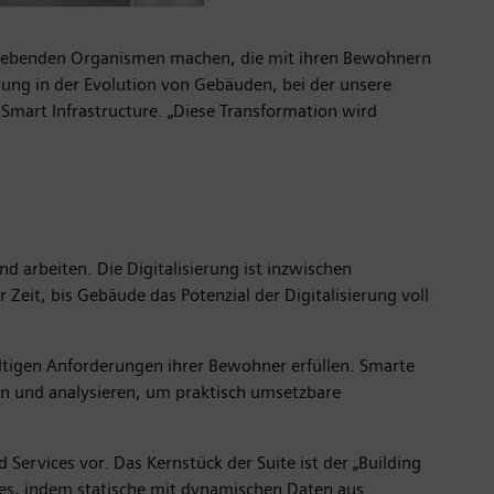
zu lebenden Organismen machen, die mit ihren Bewohnern
prung in der Evolution von Gebäuden, bei der unsere
 Smart Infrastructure. „Diese Transformation wird
 arbeiten. Die Digitalisierung ist inzwischen
 Zeit, bis Gebäude das Potenzial der Digitalisierung voll
ltigen Anforderungen ihrer Bewohner erfüllen. Smarte
n und analysieren, um praktisch umsetzbare
Services vor. Das Kernstück der Suite ist der „Building
des, indem statische mit dynamischen Daten aus