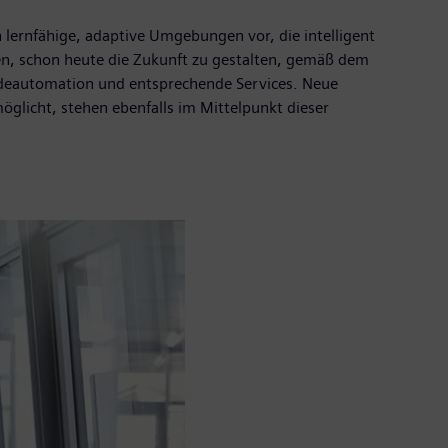
n lernfähige, adaptive Umgebungen vor, die intelligent
en, schon heute die Zukunft zu gestalten, gemäß dem
äudeautomation und entsprechende Services. Neue
möglicht, stehen ebenfalls im Mittelpunkt dieser