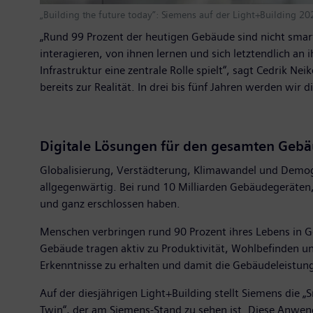
„Building the future today”: Siemens auf der Light+Building 20
„Rund 99 Prozent der heutigen Gebäude sind nicht smar
interagieren, von ihnen lernen und sich letztendlich an
Infrastruktur eine zentrale Rolle spielt“, sagt Cedrik 
bereits zur Realität. In drei bis fünf Jahren werden wir
Digitale Lösungen für den gesamten Geb
Globalisierung, Verstädterung, Klimawandel und Demogra
allgegenwärtig. Bei rund 10 Milliarden Gebäudegeräten, d
und ganz erschlossen haben.
Menschen verbringen rund 90 Prozent ihres Lebens in G
Gebäude tragen aktiv zu Produktivität, Wohlbefinden 
Erkenntnisse zu erhalten und damit die Gebäudeleistung 
Auf der diesjährigen Light+Building stellt Siemens die „
Twin“, der am Siemens-Stand zu sehen ist. Diese Anwen