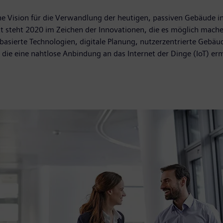
ine Vision für die Verwandlung der heutigen, passiven Gebäude i
t steht 2020 im Zeichen der Innovationen, die es möglich mach
-basierte Technologien, digitale Planung, nutzerzentrierte Geb
r, die eine nahtlose Anbindung an das Internet der Dinge (IoT) er