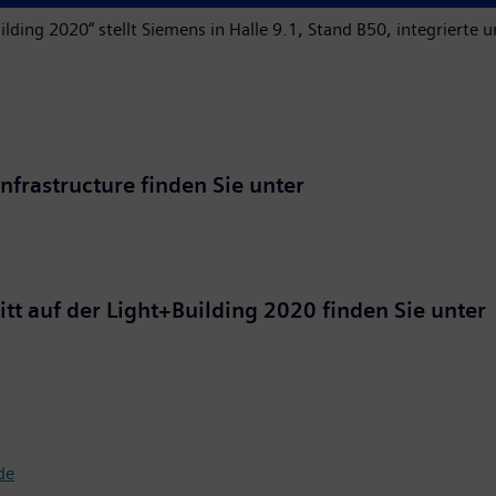
uilding 2020“ stellt Siemens in Halle 9.1, Stand B50, integriert
frastructure finden Sie unter
tt auf der Light+Building 2020 finden Sie unter
de