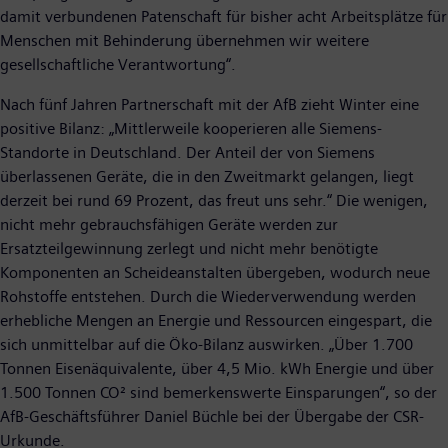
damit verbundenen Patenschaft für bisher acht Arbeitsplätze für
Menschen mit Behinderung übernehmen wir weitere
gesellschaftliche Verantwortung“.
Nach fünf Jahren Partnerschaft mit der AfB zieht Winter eine
positive Bilanz: „Mittlerweile kooperieren alle Siemens-
Standorte in Deutschland. Der Anteil der von Siemens
überlassenen Geräte, die in den Zweitmarkt gelangen, liegt
derzeit bei rund 69 Prozent, das freut uns sehr.“ Die wenigen,
nicht mehr gebrauchsfähigen Geräte werden zur
Ersatzteilgewinnung zerlegt und nicht mehr benötigte
Komponenten an Scheideanstalten übergeben, wodurch neue
Rohstoffe entstehen. Durch die Wiederverwendung werden
erhebliche Mengen an Energie und Ressourcen eingespart, die
sich unmittelbar auf die Öko-Bilanz auswirken. „Über 1.700
Tonnen Eisenäquivalente, über 4,5 Mio. kWh Energie und über
1.500 Tonnen CO² sind bemerkenswerte Einsparungen“, so der
AfB-Geschäftsführer Daniel Büchle bei der Übergabe der CSR-
Urkunde.