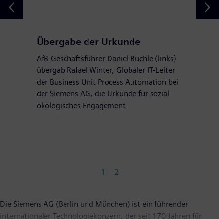
Übergabe der Urkunde
AfB-Geschäftsführer Daniel Büchle (links)
übergab Rafael Winter, Globaler IT-Leiter
der Business Unit Process Automation bei
der Siemens AG, die Urkunde für sozial-
ökologisches Engagement.
1
2
Die Siemens AG (Berlin und München) ist ein führender
internationaler Technologiekonzern, der seit 170 Jahren für