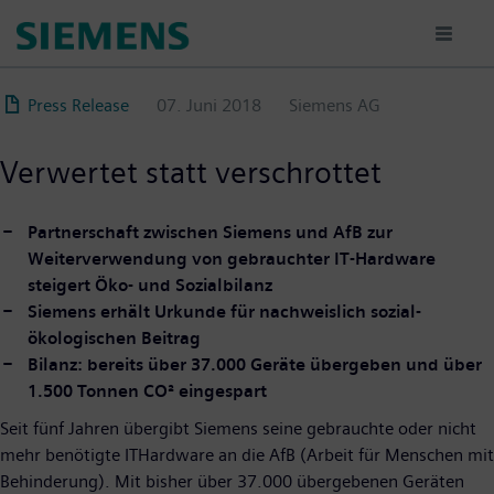
Direkt
zum
Inhalt
Press Release
07. Juni 2018
Siemens AG
Verwertet statt verschrottet
Partnerschaft zwischen Siemens und AfB zur
Weiterverwendung von gebrauchter IT-Hardware
steigert Öko- und Sozialbilanz
Siemens erhält Urkunde für nachweislich sozial-
ökologischen Beitrag
Bilanz: bereits über 37.000 Geräte übergeben und über
1.500 Tonnen CO² eingespart
Seit fünf Jahren übergibt Siemens seine gebrauchte oder nicht
mehr benötigte ITHardware an die AfB (Arbeit für Menschen mit
Behinderung). Mit bisher über 37.000 übergebenen Geräten