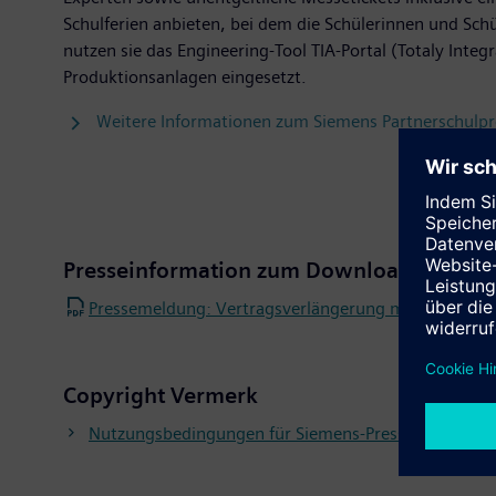
Schulferien anbieten, bei dem die Schülerinnen und S
nutzen sie das Engineering-Tool TIA-Portal (Totaly In
Produktionsanlagen eingesetzt.
Weitere Informationen zum Siemens Partnerschulpr
Presseinformation zum Download
Pressemeldung: Vertragsverlängerung mit Siemens
Copyright Vermerk
Nutzungsbedingungen für Siemens-Pressebilder