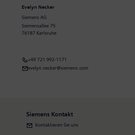
Evelyn Necker
Siemens AG
Siemensallee 75
76187 Karlsruhe
+49 721 992-1171
evelyn.necker@siemens.com
Siemens Kontakt
Kontaktieren Sie uns