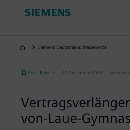
Direkt
zum
Inhalt
Siemens Deutschland Presseportal
Press Release
10. Dezember 2018
Siemens 
Vertragsverlänge
von-Laue-Gymna