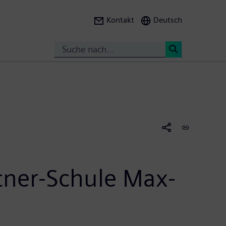
Kontakt
Deutsch
Search
<
tner-Schule Max-