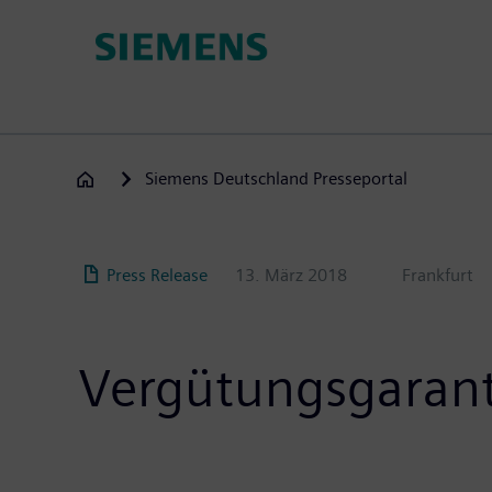
Direkt
zum
Inhalt
Siemens Deutschland Presseportal
Press Release
13. März 2018
Frankfurt
Vergütungsgarant