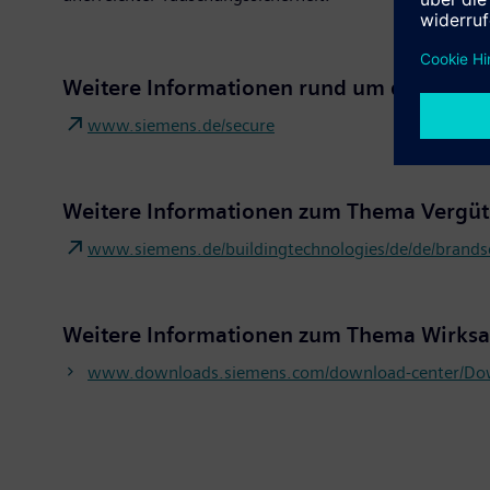
Weitere Informationen rund um den Messea
www.siemens.de/secure
Weitere Informationen zum Thema Vergüt
www.siemens.de/buildingtechnologies/de/de/brandsc
Weitere Informationen zum Thema Wirksa
www.downloads.siemens.com/download-center/Do