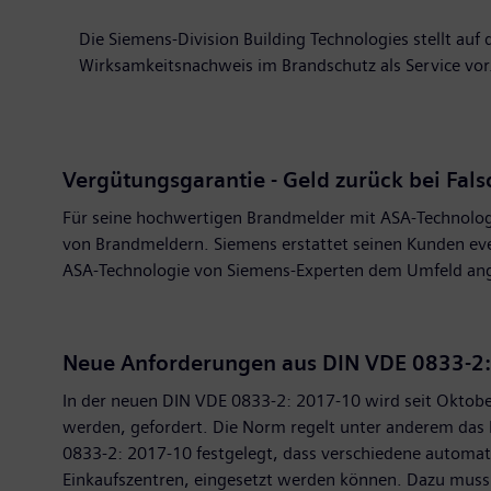
Die Siemens-Division Building Technologies stellt a
Wirksamkeitsnachweis im Brandschutz als Service vor
Vergütungsgarantie - Geld zurück bei Fal
Für seine hochwertigen Brandmelder mit ASA-Technologie
von Brandmeldern. Siemens erstattet seinen Kunden eve
ASA-Technologie von Siemens-Experten dem Umfeld ange
Neue Anforderungen aus DIN VDE 0833-2
In der neuen DIN VDE 0833-2: 2017-10 wird seit Okto
werden, gefordert. Die Norm regelt unter anderem das P
0833-2: 2017-10 festgelegt, dass verschiedene automa
Einkaufszentren, eingesetzt werden können. Dazu mus