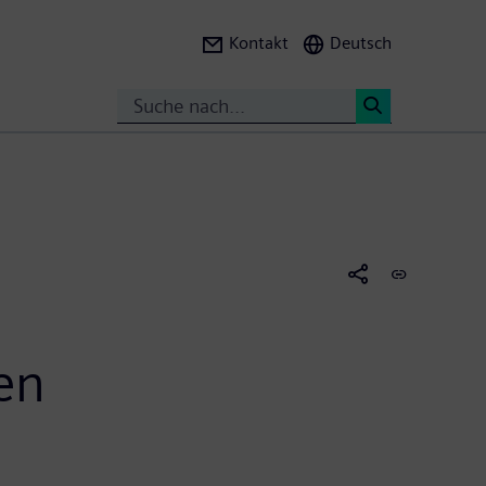
Kontakt
Deutsch
Search
<
en