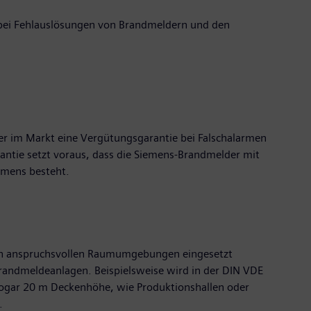
e bei Fehlauslösungen von Brandmeldern und den
ter im Markt eine Vergütungsgarantie bei Falschalarmen
ntie setzt voraus, dass die Siemens-Brandmelder mit
emens besteht.
 in anspruchsvollen Raumumgebungen eingesetzt
 Brandmeldeanlagen. Beispielsweise wird in der DIN VDE
sogar 20 m Deckenhöhe, wie Produktionshallen oder
.