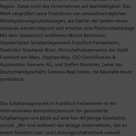
Region. Dabei setzt das Unternehmen auf Nachhaltigkeit: Das
Werk vergrößert seine Produktion von umweltverträglichen
Mittelspannungsschaltanlagen, die Dächer der beiden neuen
Gebäude werden begrünt und erhalten eine Photovoltaikanlage.
Mit dem Spatenstich eröffneten Martin Betzmann,
Standortleiter Schaltanlagenwerk Frankfurt-Fechenheim,
Stadträtin Stephanie Wüst, Wirtschaftsdezernentin der Stadt
Frankfurt am Main, Stephan May, CEO Electrification &
Automation Siemens AG, und Steffen Rümmler, Leiter des
Deutschlandgeschäfts Siemens Real Estate, die Baustelle heute
symbolisch.
Das Schaltanlagenwerk in Frankfurt-Fechenheim ist ein
internationales Kompetenzzentrum für gasisolierte
Schaltanlagen und blickt auf eine fast 40-jährige Geschichte
zurück. „Wir sind weltweit das einzige Unternehmen, das an
einem Standort Last- und Leistungsschalttechnik sowohl