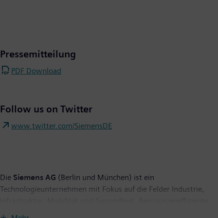
Pressemitteilung
PDF Download
Follow us on Twitter
www.twitter.com/SiemensDE
Die
Siemens AG
(Berlin und München) ist ein
Technologieunternehmen mit Fokus auf die Felder Industrie,
Infrastruktur, Mobilität und Gesundheit. Ressourceneffiziente
Fabriken, widerstandsfähige Lieferketten, intelligente Gebäude
Mehr