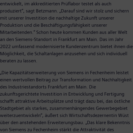
entwickelt, im akkreditierten Prüflabor testet als auch
produziert“, sagt Betzmann. „Darauf sind wir stolz und sichern
mit unserer Investition die nachhaltige Zukunft unserer
Produktion und die Beschäftigungsfähigkeit unserer
Mitarbeitenden.“ Schon heute kommen Kunden aus aller Welt
an den Siemens-Standort in Frankfurt am Main. Das im Jahr
2022 umfassend modernisierte Kundenzentrum bietet ihnen die
Möglichkeit, die Schaltanlagen anzusehen und sich individuell
beraten zu lassen.
„Die Kapazitätserweiterung von Siemens in Fechenheim leistet
einen wertvollen Beitrag zur Transformation und Nachhaltigkeit
des Industriestandorts Frankfurt am Main. Die
zukunftsgerichtete Investition in Entwicklung und Fertigung
schafft attraktive Arbeitsplätze und trägt dazu bei, das östliche
Stadtgebiet als starkes, zusammenhängendes Gewerbegebiet
weiterzuentwickeln“, äußert sich Wirtschaftsdezernentin Wüst
über den anstehenden Erweiterungsbau. „Das klare Bekenntnis
von Siemens zu Fechenheim stärkt die Attraktivität des