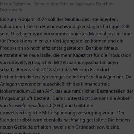
Martin Betzmann, Standortleiter Schaltanlagenwerk Frankfurt-
Fechenheim
Bis zum Frühjahr 2024 soll der Neubau des intelligenten,
vollautomatisierten Hochgeschwindigkeitslagers fertiggestellt
sein. Das Lager wird vorkommissioniertes Material just-in-time
für Produktionslinien zur Verfügung stellen können und die
Produktion so noch effizienter gestalten. Darüber hinaus
entsteht eine neue Halle, die mehr Kapazität für die Produktion
von umweltverträglichen Mittelspannungsschaltanlagen
schafft. Bereits seit 2018 stellt das Werk in Frankfurt-
Fechenheim diesen Typ von gasisolierten Schaltanlagen her. Die
Anlagen verwenden ausschließlich das klimaneutrale
Isoliermedium „Clean Air“, das aus natürlichen Bestandteilen der
Umgebungsluft besteht. Damit unterstützt Siemens die Abkehr
von Schwefelhexafluorid (SF6) und treibt die
umweltverträgliche Mittelspannungsversorgung voran. Der
Standort selbst wird ebenfalls nachhaltig gestaltet: Die beiden
neuen Gebäude erhalten jeweils ein Gründach sowie eine