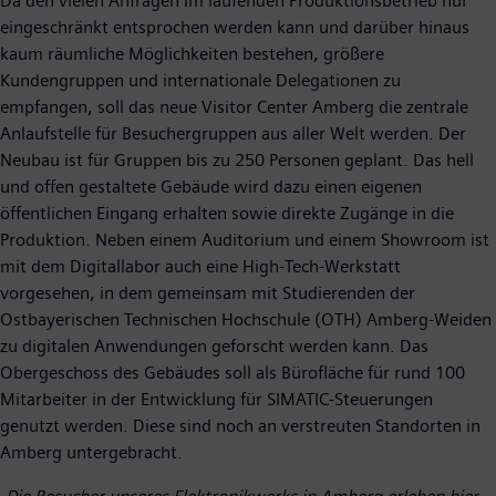
Da den vielen Anfragen im laufenden Produktionsbetrieb nur
eingeschränkt entsprochen werden kann und darüber hinaus
kaum räumliche Möglichkeiten bestehen, größere
Kundengruppen und internationale Delegationen zu
empfangen, soll das neue Visitor Center Amberg die zentrale
Anlaufstelle für Besuchergruppen aus aller Welt werden. Der
Neubau ist für Gruppen bis zu 250 Personen geplant. Das hell
und offen gestaltete Gebäude wird dazu einen eigenen
öffentlichen Eingang erhalten sowie direkte Zugänge in die
Produktion. Neben einem Auditorium und einem Showroom ist
mit dem Digitallabor auch eine High-Tech-Werkstatt
vorgesehen, in dem gemeinsam mit Studierenden der
Ostbayerischen Technischen Hochschule (OTH) Amberg-Weiden
zu digitalen Anwendungen geforscht werden kann. Das
Obergeschoss des Gebäudes soll als Bürofläche für rund 100
Mitarbeiter in der Entwicklung für SIMATIC-Steuerungen
genutzt werden. Diese sind noch an verstreuten Standorten in
Amberg untergebracht.