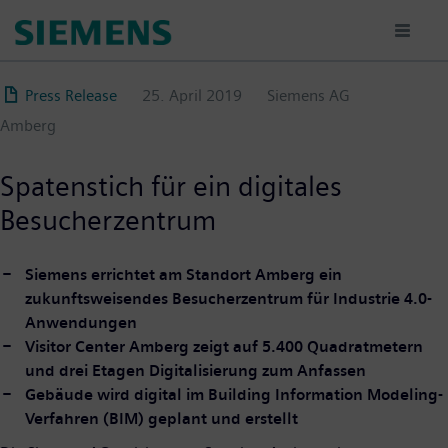
Direkt
zum
Inhalt
Press Release
25. April 2019
Siemens AG
Amberg
Spatenstich für ein digitales
Besucherzentrum
Siemens errichtet am Standort Amberg ein
zukunftsweisendes Besucherzentrum für Industrie 4.0-
Anwendungen
Visitor Center Amberg zeigt auf 5.400 Quadratmetern
und drei Etagen Digitalisierung zum Anfassen
Gebäude wird digital im Building Information Modeling-
Verfahren (BIM) geplant und erstellt