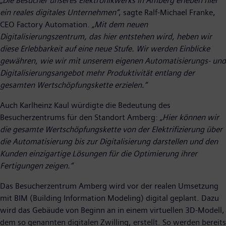
„Die Besucher unseres Elektronikwerks in Amberg erleben hier
ein reales digitales Unternehmen“
, sagte Ralf-Michael Franke,
CEO Factory Automation.
„Mit dem neuen
Digitalisierungszentrum, das hier entstehen wird, heben wir
diese Erlebbarkeit auf eine neue Stufe. Wir werden Einblicke
gewähren, wie wir mit unserem eigenen Automatisierungs- und
Digitalisierungsangebot mehr Produktivität entlang der
gesamten Wertschöpfungskette erzielen.“
Auch Karlheinz Kaul würdigte die Bedeutung des
Besucherzentrums für den Standort Amberg:
„Hier können wir
die gesamte Wertschöpfungskette von der Elektrifizierung über
die Automatisierung bis zur Digitalisierung darstellen und den
Kunden einzigartige Lösungen für die Optimierung ihrer
Fertigungen zeigen.“
Das Besucherzentrum Amberg wird vor der realen Umsetzung
mit BIM (Building Information Modeling) digital geplant. Dazu
wird das Gebäude von Beginn an in einem virtuellen 3D-Modell,
dem so genannten digitalen Zwilling, erstellt. So werden bereits