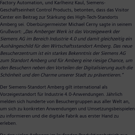
Factory Automation, und Karlheinz Kaul, Siemens-
Geschäftseinheit Control Products, betonten, dass das Visitor
Center ein Beitrag zur Stärkung des High-Tech-Standorts
Amberg sei. Oberbürgermeister Michael Cerny sagte in seinem
Grußwort:
„Das Amberger Werk ist das Vorzeigewerk der
Siemens AG im Bereich Industrie 4.0 und damit gleichzeitig ein
Aushängeschild für den Wirtschaftsstandort Amberg. Das neue
Besucherzentrum ist ein starkes Bekenntnis der Siemens AG
zum Standort Amberg und für Amberg eine riesige Chance, um
den Besuchern neben den Vorteilen der Digitalisierung auch die
Schönheit und den Charme unserer Stadt zu präsentieren.“
Der Siemens-Standort Amberg gilt international als
Vorzeigestandort für Industrie 4.0-Anwendungen. Jährlich
melden sich hunderte von Besuchergruppen aus aller Welt an,
um sich zu konkreten Anwendungen und Umsetzungsbeispielen
zu informieren und die digitale Fabrik aus erster Hand zu
erleben.