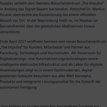
Soziales verleiht dem Siemens-Besucherzentrum „The Impulse“
in Amberg das Signet Bayern barrierefrei. Amtschef Dr. Markus
Gruber überreichte die Auszeichnung bei einem offiziellen
Besuch vor Ort. In der Begründung heißt es, im Neubau sei
Barrierefreiheit über die gesetzlichen Maßnahmen hinaus
verwirklicht.
Ende April 2021 eröffnete Siemens sein neues Besucherzentrum
„The Impulse“ für Kunden, Mitarbeiter und Partner aus
Forschung, Technologie und Hochschulen. Als Showroom für
Digitalisierungs- und Automatisierungstechnologien sowie
intelligente elektrische Infrastruktur und als Labor für digitale
Anwendungen zeigt es in einem hochmodernen, digital
geplanten Gebäude Besuchern aus aller Welt Konzepte,
Produkte und integrierte Lösungsansätze für die Zukunft der
autonomen Fertigung.
„Von Anfang an wurden beim Bau barrierefreie Zugänge zur