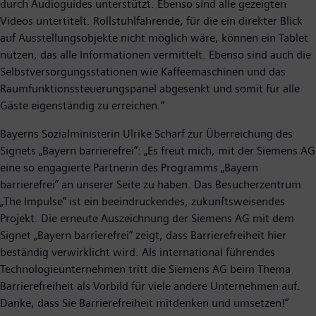
durch Audioguides unterstützt. Ebenso sind alle gezeigten
Videos untertitelt. Rollstuhlfahrende, für die ein direkter Blick
auf Ausstellungsobjekte nicht möglich wäre, können ein Tablet
nutzen, das alle Informationen vermittelt. Ebenso sind auch die
Selbstversorgungsstationen wie Kaffeemaschinen und das
Raumfunktionssteuerungspanel abgesenkt und somit für alle
Gäste eigenständig zu erreichen.“
Bayerns Sozialministerin Ulrike Scharf zur Überreichung des
Signets „Bayern barrierefrei“: „Es freut mich, mit der Siemens AG
eine so engagierte Partnerin des Programms „Bayern
barrierefrei“ an unserer Seite zu haben. Das Besucherzentrum
„The Impulse“ ist ein beeindruckendes, zukunftsweisendes
Projekt. Die erneute Auszeichnung der Siemens AG mit dem
Signet „Bayern barrierefrei“ zeigt, dass Barrierefreiheit hier
beständig verwirklicht wird. Als international führendes
Technologieunternehmen tritt die Siemens AG beim Thema
Barrierefreiheit als Vorbild für viele andere Unternehmen auf.
Danke, dass Sie Barrierefreiheit mitdenken und umsetzen!“