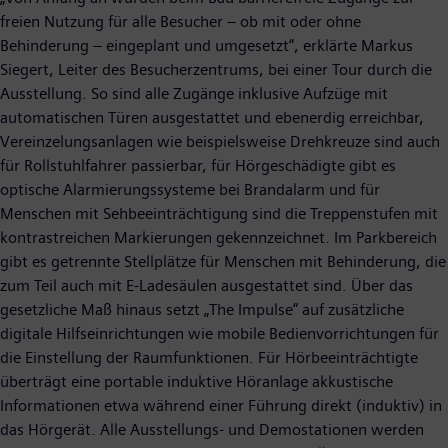
freien Nutzung für alle Besucher – ob mit oder ohne
Behinderung – eingeplant und umgesetzt“, erklärte Markus
Siegert, Leiter des Besucherzentrums, bei einer Tour durch die
Ausstellung. So sind alle Zugänge inklusive Aufzüge mit
automatischen Türen ausgestattet und ebenerdig erreichbar,
Vereinzelungsanlagen wie beispielsweise Drehkreuze sind auch
für Rollstuhlfahrer passierbar, für Hörgeschädigte gibt es
optische Alarmierungssysteme bei Brandalarm und für
Menschen mit Sehbeeinträchtigung sind die Treppenstufen mit
kontrastreichen Markierungen gekennzeichnet. Im Parkbereich
gibt es getrennte Stellplätze für Menschen mit Behinderung, die
zum Teil auch mit E-Ladesäulen ausgestattet sind. Über das
gesetzliche Maß hinaus setzt „The Impulse“ auf zusätzliche
digitale Hilfseinrichtungen wie mobile Bedienvorrichtungen für
die Einstellung der Raumfunktionen. Für Hörbeeinträchtigte
überträgt eine portable induktive Höranlage akkustische
Informationen etwa während einer Führung direkt (induktiv) in
das Hörgerät. Alle Ausstellungs- und Demostationen werden