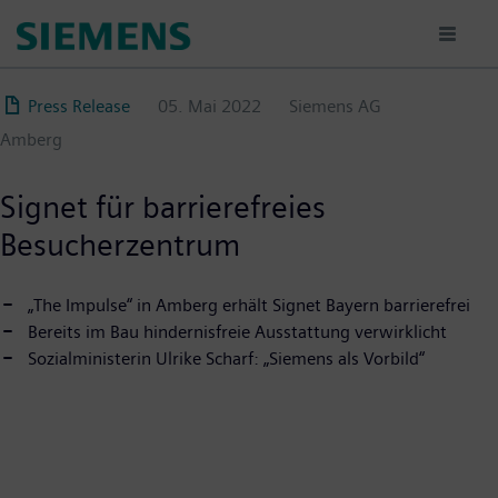
Direkt
zum
Inhalt
Press Release
05. Mai 2022
Siemens AG
Amberg
Signet für barrierefreies
Besucherzentrum
„The Impulse“ in Amberg erhält Signet Bayern barrierefrei
Bereits im Bau hindernisfreie Ausstattung verwirklicht
Sozialministerin Ulrike Scharf: „Siemens als Vorbild“