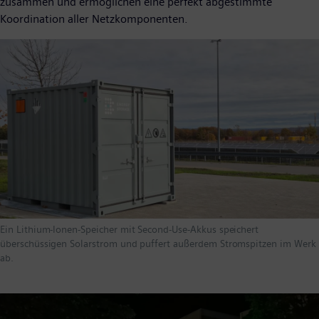
zusammen und ermöglichen eine perfekt abgestimmte
Koordination aller Netzkomponenten.
Ein Lithium-Ionen-Speicher mit Second-Use-Akkus speichert
überschüssigen Solarstrom und puffert außerdem Stromspitzen im Werk
ab.