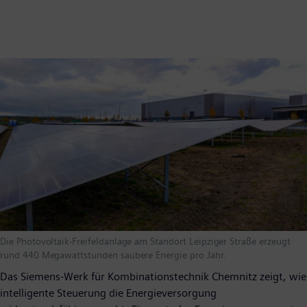
Die Photovoltaik-Freifeldanlage am Standort Leipziger Straße erzeugt
rund 440 Megawattstunden saubere Energie pro Jahr.
Das Siemens-Werk für Kombinationstechnik Chemnitz zeigt, wie
intelligente Steuerung die Energieversorgung