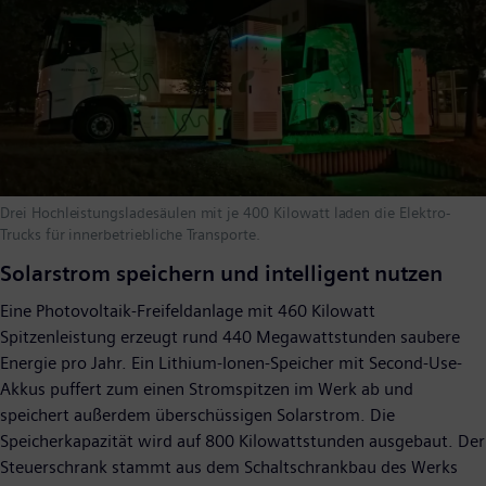
Drei Hochleistungsladesäulen mit je 400 Kilowatt laden die Elektro-
Trucks für innerbetriebliche Transporte.
Solarstrom speichern und intelligent nutzen
Eine Photovoltaik-Freifeldanlage mit 460 Kilowatt
Spitzenleistung erzeugt rund 440 Megawattstunden saubere
Energie pro Jahr. Ein Lithium-Ionen-Speicher mit Second-Use-
Akkus puffert zum einen Stromspitzen im Werk ab und
speichert außerdem überschüssigen Solarstrom. Die
Speicherkapazität wird auf 800 Kilowattstunden ausgebaut. Der
Steuerschrank stammt aus dem Schaltschrankbau des Werks