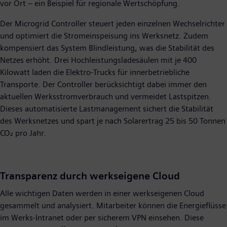
vor Ort – ein Beispiel für regionale Wertschöpfung.
Der Microgrid Controller steuert jeden einzelnen Wechselrichter
und optimiert die Stromeinspeisung ins Werksnetz. Zudem
kompensiert das System Blindleistung, was die Stabilität des
Netzes erhöht. Drei Hochleistungsladesäulen mit je 400
Kilowatt laden die Elektro-Trucks für innerbetriebliche
Transporte. Der Controller berücksichtigt dabei immer den
aktuellen Werksstromverbrauch und vermeidet Lastspitzen.
Dieses automatisierte Lastmanagement sichert die Stabilität
des Werksnetzes und spart je nach Solarertrag 25 bis 50 Tonnen
CO₂ pro Jahr.
Transparenz durch werkseigene Cloud
Alle wichtigen Daten werden in einer werkseigenen Cloud
gesammelt und analysiert. Mitarbeiter können die Energieflüsse
im Werks-Intranet oder per sicherem VPN einsehen. Diese