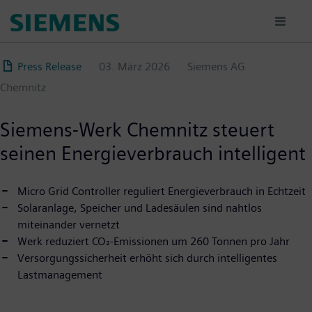
Direkt
zum
Inhalt
Press Release
03. März 2026
Siemens AG
Chemnitz
Siemens-Werk Chemnitz steuert
seinen Energie­verbrauch intelligent
Micro Grid Controller reguliert Energieverbrauch in Echtzeit
Solaranlage, Speicher und Ladesäulen sind nahtlos
miteinander vernetzt
Werk reduziert CO₂-Emissionen um 260 Tonnen pro Jahr
Versorgungssicherheit erhöht sich durch intelligentes
Lastmanagement