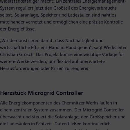
widerstandsfähiger macht: Ein zentrales Energiemanagement-
System reguliert jetzt den Großteil des Energieverbrauchs
selbst. Solaranlage, Speicher und Ladesäulen sind nahtlos
miteinander vernetzt und ermöglichen eine präzise Kontrolle
der Energieflüsse.
„Wir demonstrieren damit, dass Nachhaltigkeit und
wirtschaftliche Effizienz Hand in Hand gehen", sagt Werksleiter
Christian Grosch. Das Projekt könne eine wichtige Vorlage für
weitere Werke werden, um flexibel auf unerwartete
Herausforderungen oder Krisen zu reagieren.
Herzstück Microgrid Controller
Alle Energiekomponenten des Chemnitzer Werks laufen in
einem zentralen System zusammen. Der Microgrid Controller
überwacht und steuert die Solaranlage, den Großspeicher und
die Ladesäulen in Echtzeit. Daten fließen kontinuierlich