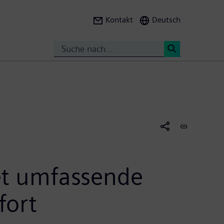
Kontakt
Deutsch
Search
<
tet umfassende
fort