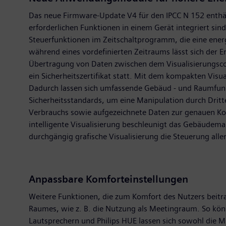
Das neue Firmware-Update V4 für den IPCC N 152 enthä
erforderlichen Funktionen in einem Gerät integriert sin
Steuerfunktionen im Zeitschaltprogramm, die eine ener
während eines vordefinierten Zeitraums lässt sich der E
Übertragung von Daten zwischen dem Visualisierungscon
ein Sicherheitszertifikat statt. Mit dem kompakten Vis
Dadurch lassen sich umfassende Gebäud - und Raumfunkti
Sicherheitsstandards, um eine Manipulation durch Drit
Verbrauchs sowie aufgezeichnete Daten zur genauen Kos
intelligente Visualisierung beschleunigt das Gebäudem
durchgängig grafische Visualisierung die Steuerung all
Anpassbare Komforteinstellungen
Weitere Funktionen, die zum Komfort des Nutzers beitrag
Raumes, wie z. B. die Nutzung als Meetingraum. So kön
Lautsprechern und Philips HUE lassen sich sowohl die M