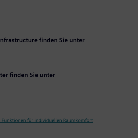
frastructure finden Sie unter
er finden Sie unter
e Funktionen für individuellen Raumkomfort