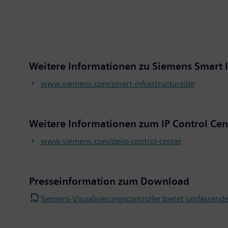
Weitere Informationen zu Siemens Smart In
www.siemens.com/smart-infrastructure/de
Weitere Informationen zum IP Control Cent
www.siemens.com/de/ip-control-center
Presseinformation zum Download
Siemens-Visualisierungscontroller bietet umfassend