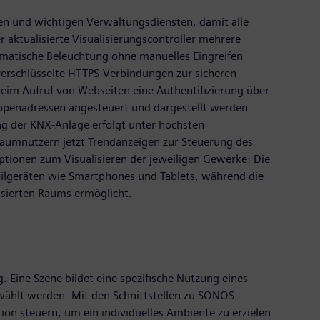
n und wichtigen Verwaltungsdiensten, damit alle
 aktualisierte Visualisierungscontroller mehrere
omatische Beleuchtung ohne manuelles Eingreifen
 verschlüsselte HTTPS-Verbindungen zur sicheren
eim Aufruf von Webseiten eine Authentifizierung über
uppenadressen angesteuert und dargestellt werden.
ung der KNX-Anlage erfolgt unter höchsten
Raumnutzern jetzt Trendanzeigen zur Steuerung des
tionen zum Visualisieren der jeweiligen Gewerke: Die
bilgeräten wie Smartphones und Tablets, während die
lisierten Raums ermöglicht.
 Eine Szene bildet eine spezifische Nutzung eines
wählt werden. Mit den Schnittstellen zu SONOS-
on steuern, um ein individuelles Ambiente zu erzielen.