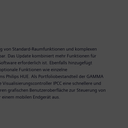
erung von Standard-Raumfunktionen und komplexen
bar. Das Update kombiniert mehr Funktionen für
ftware erforderlich ist. Ebenfalls hinzugefügt
ptionale Funktionen wie einzelne
ms Philips HUE. Als Portfoliobestandteil der GAMMA
isualisierungscontroller IPCC eine schnellere und
ren grafischen Benutzeroberfläche zur Steuerung von
 einem mobilen Endgerät aus.