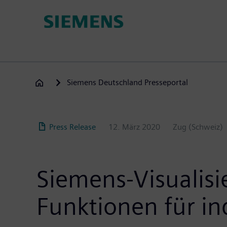
Direkt
zum
Inhalt
Siemens Deutschland Presseportal
Press Release
12. März 2020
Zug (Schweiz)
Siemens-Visualisi
Funktionen für i