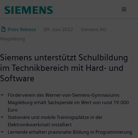
Direkt
zum
Inhalt
Press Release
09. Juni 2022
Siemens AG
Magdeburg
Siemens unterstützt Schulbildung
im Technikbereich mit Hard- und
Software
Förderverein des Werner-von-Siemens-Gymnasiums
Magdeburg erhält Sachspende im Wert von rund 19.000
Euro
Stationäre und mobile Trainingsplätze in der
Elektronikwerkstatt installiert
Lernende erhalten praxisnahe Bildung in Programmierung