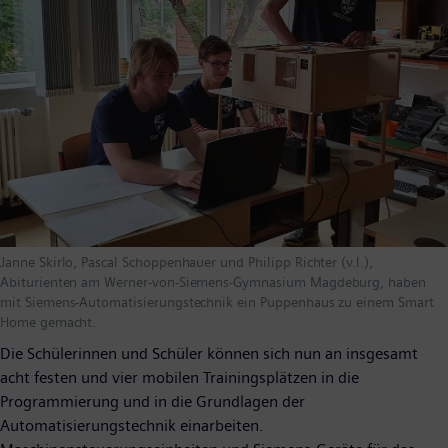
Janne Skirlo, Pascal Schoppenhauer und Philipp Richter (v.l.),
Abiturienten am Werner-von-Siemens-Gymnasium Magdeburg, haben
mit Siemens-Automatisierungstechnik ein Puppenhaus zu einem Smart
Home gemacht.
Die Schülerinnen und Schüler können sich nun an insgesamt
acht festen und vier mobilen Trainingsplätzen in die
Programmierung und in die Grundlagen der
Automatisierungstechnik einarbeiten.