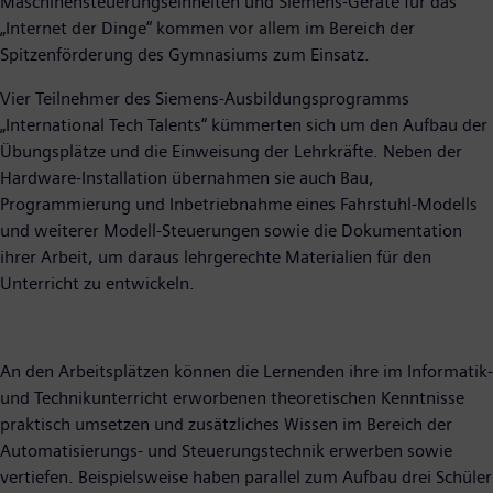
Maschinensteuerungseinheiten und Siemens-Geräte für das
„Internet der Dinge“ kommen vor allem im Bereich der
Spitzenförderung des Gymnasiums zum Einsatz.
Vier Teilnehmer des Siemens-Ausbildungsprogramms
„International Tech Talents“ kümmerten sich um den Aufbau der
Übungsplätze und die Einweisung der Lehrkräfte. Neben der
Hardware-Installation übernahmen sie auch Bau,
Programmierung und Inbetriebnahme eines Fahrstuhl-Modells
und weiterer Modell-Steuerungen sowie die Dokumentation
ihrer Arbeit, um daraus lehrgerechte Materialien für den
Unterricht zu entwickeln.
An den Arbeitsplätzen können die Lernenden ihre im Informatik-
und Technikunterricht erworbenen theoretischen Kenntnisse
praktisch umsetzen und zusätzliches Wissen im Bereich der
Automatisierungs- und Steuerungstechnik erwerben sowie
vertiefen. Beispielsweise haben parallel zum Aufbau drei Schüler