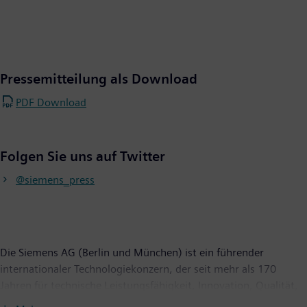
Pressemitteilung als Download
PDF Download
Folgen Sie uns auf Twitter
@siemens_press
Die Siemens AG (Berlin und München) ist ein führender
internationaler Technologiekonzern, der seit mehr als 170
Jahren für technische Leistungsfähigkeit, Innovation, Qualität,
Zuverlässigkeit und Internationalität steht. Das Unternehmen