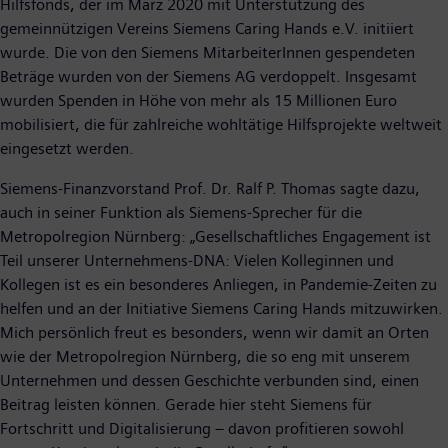
Hilfsfonds, der im März 2020 mit Unterstützung des
gemeinnützigen Vereins Siemens Caring Hands e.V. initiiert
wurde. Die von den Siemens MitarbeiterInnen gespendeten
Beträge wurden von der Siemens AG verdoppelt. Insgesamt
wurden Spenden in Höhe von mehr als 15 Millionen Euro
mobilisiert, die für zahlreiche wohltätige Hilfsprojekte weltweit
eingesetzt werden.
Siemens-Finanzvorstand Prof. Dr. Ralf P. Thomas sagte dazu,
auch in seiner Funktion als Siemens-Sprecher für die
Metropolregion Nürnberg: „Gesellschaftliches Engagement ist
Teil unserer Unternehmens-DNA: Vielen Kolleginnen und
Kollegen ist es ein besonderes Anliegen, in Pandemie-Zeiten zu
helfen und an der Initiative Siemens Caring Hands mitzuwirken.
Mich persönlich freut es besonders, wenn wir damit an Orten
wie der Metropolregion Nürnberg, die so eng mit unserem
Unternehmen und dessen Geschichte verbunden sind, einen
Beitrag leisten können. Gerade hier steht Siemens für
Fortschritt und Digitalisierung – davon profitieren sowohl