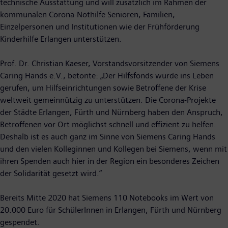
technische Ausstattung und will zusätzlich im Rahmen der
kommunalen Corona-Nothilfe Senioren, Familien,
Einzelpersonen und Institutionen wie der Frühförderung
Kinderhilfe Erlangen unterstützen.
Prof. Dr. Christian Kaeser, Vorstandsvorsitzender von Siemens
Caring Hands e.V., betonte: „Der Hilfsfonds wurde ins Leben
gerufen, um Hilfseinrichtungen sowie Betroffene der Krise
weltweit gemeinnützig zu unterstützen. Die Corona-Projekte
der Städte Erlangen, Fürth und Nürnberg haben den Anspruch,
Betroffenen vor Ort möglichst schnell und effizient zu helfen.
Deshalb ist es auch ganz im Sinne von Siemens Caring Hands
und den vielen Kolleginnen und Kollegen bei Siemens, wenn mit
ihren Spenden auch hier in der Region ein besonderes Zeichen
der Solidarität gesetzt wird.“
Bereits Mitte 2020 hat Siemens 110 Notebooks im Wert von
20.000 Euro für SchülerInnen in Erlangen, Fürth und Nürnberg
gespendet.