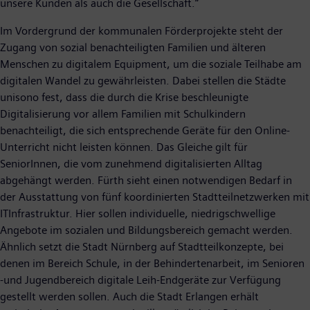
unsere Kunden als auch die Gesellschaft.“
Im Vordergrund der kommunalen Förderprojekte steht der
Zugang von sozial benachteiligten Familien und älteren
Menschen zu digitalem Equipment, um die soziale Teilhabe am
digitalen Wandel zu gewährleisten. Dabei stellen die Städte
unisono fest, dass die durch die Krise beschleunigte
Digitalisierung vor allem Familien mit Schulkindern
benachteiligt, die sich entsprechende Geräte für den Online-
Unterricht nicht leisten können. Das Gleiche gilt für
SeniorInnen, die vom zunehmend digitalisierten Alltag
abgehängt werden. Fürth sieht einen notwendigen Bedarf in
der Ausstattung von fünf koordinierten Stadtteilnetzwerken mit
ITInfrastruktur. Hier sollen individuelle, niedrigschwellige
Angebote im sozialen und Bildungsbereich gemacht werden.
Ähnlich setzt die Stadt Nürnberg auf Stadtteilkonzepte, bei
denen im Bereich Schule, in der Behindertenarbeit, im Senioren
-und Jugendbereich digitale Leih-Endgeräte zur Verfügung
gestellt werden sollen. Auch die Stadt Erlangen erhält