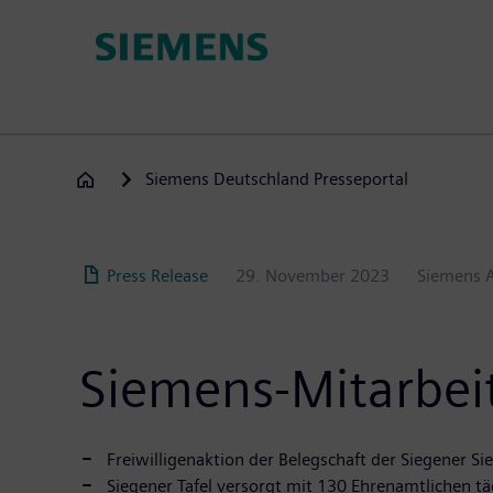
Direkt
zum
Inhalt
Siemens Deutschland Presseportal
Press Release
29. November 2023
Siemens 
Siemens-Mitarbeit
Freiwilligenaktion der Belegschaft der Siegener S
Siegener Tafel versorgt mit 130 Ehrenamtlichen t