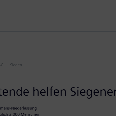
AG
Siegen
ende helfen Siegener
iemens-Niederlassung
äglich 3.000 Menschen