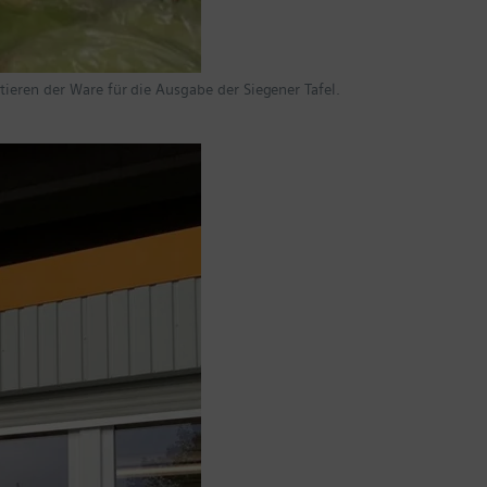
ieren der Ware für die Ausgabe der Siegener Tafel.