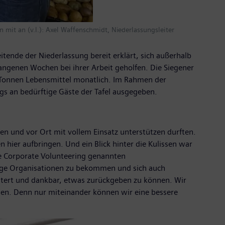
 mit an (v.l.): Axel Waffenschmidt, Niederlassungsleiter
itende der Niederlassung bereit erklärt, sich außerhalb
angenen Wochen bei ihrer Arbeit geholfen. Die Siegener
 Tonnen Lebensmittel monatlich. Im Rahmen der
gs an bedürftige Gäste der Tafel ausgegeben.
eben und vor Ort mit vollem Einsatz unterstützen durften.
n hier aufbringen. Und ein Blick hinter die Kulissen war
se Corporate Volunteering genannten
tzige Organisationen zu bekommen und sich auch
stert und dankbar, etwas zurückgeben zu können. Wir
men. Denn nur miteinander können wir eine bessere