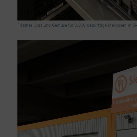
Frisches Obst und Gemüse für 3.000 bedürftige Menschen in Sie