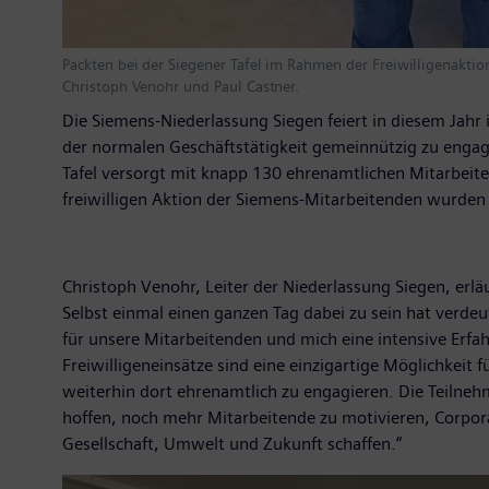
Packten bei der Siegener Tafel im Rahmen der Freiwilligenaktio
Christoph Venohr und Paul Castner.
Die Siemens-Niederlassung Siegen feiert in diesem Jahr 
der normalen Geschäftstätigkeit gemeinnützig zu engagi
Tafel versorgt mit knapp 130 ehrenamtlichen Mitarbei
freiwilligen Aktion der Siemens-Mitarbeitenden wurden 
Christoph Venohr, Leiter der Niederlassung Siegen, erläu
Selbst einmal einen ganzen Tag dabei zu sein hat verdeut
für unsere Mitarbeitenden und mich eine intensive Erfa
Freiwilligeneinsätze sind eine einzigartige Möglichkei
weiterhin dort ehrenamtlich zu engagieren. Die Teilne
hoffen, noch mehr Mitarbeitende zu motivieren, Corpor
Gesellschaft, Umwelt und Zukunft schaffen.“