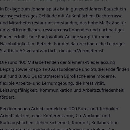
In Ecklage zum Johannisplatz ist in gut zwei Jahren Bauzeit ein
sechsgeschossiges Gebäude mit Außenflächen, Dachterrasse
und Mitarbeiterrestaurant entstanden, das hohe Maßstäbe für
umweltfreundliches, ressourcenschonendes und nachhaltiges
Bauen erfüllt. Eine Photovoltaik-Anlage sorgt für mehr
Nachhaltigkeit im Betrieb. Für den Bau zeichnete die Leipziger
Stadtbau AG verantwortlich, die auch Vermieter ist.
Die rund 400 Mitarbeitenden der Siemens-Niederlassung
Leipzig sowie knapp 190 Auszubildende und Studierende finden
auf rund 8.000 Quadratmetern Bürofläche eine moderne,
flexible Arbeits- und Lernumgebung, die Kreativität,
Leistungsfähigkeit, Kommunikation und Arbeitszufriedenheit
fördert.
Bei dem neuen Arbeitsumfeld mit 200 Büro- und Techniker-
Arbeitsplätzen, einer Konferenzzone, Co-Working- und
Rückzugsflächen stehen Sicherheit, Komfort, Kollaboration
sowie unterstützendende digitale Services im Fokus. Zur