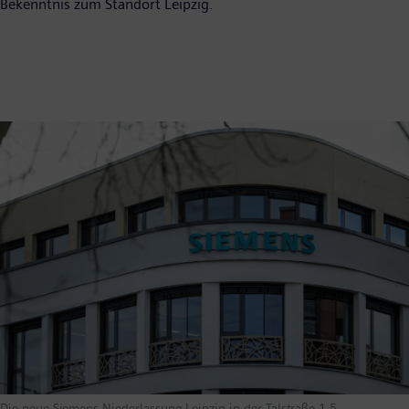
Bekenntnis zum Standort Leipzig.
Die neue Siemens-Niederlassung Leipzig in der Talstraße 1-5.