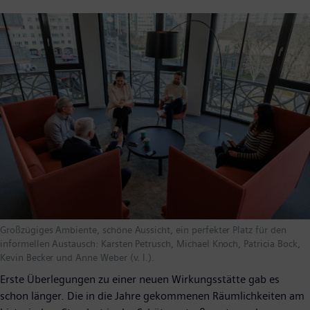
Großzügiges Ambiente, schöne Aussicht, ein perfekter Platz für den
informellen Austausch: Karsten Petrusch, Michael Knoch, Patricia Bock,
Kevin Becker und Anne Weber (v. l.).
Erste Überlegungen zu einer neuen Wirkungsstätte gab es
schon länger. Die in die Jahre gekommenen Räumlichkeiten am