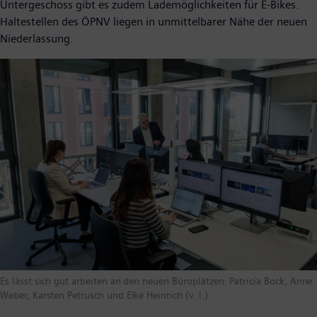
Untergeschoss gibt es zudem Lademöglichkeiten für E-Bikes.
Haltestellen des ÖPNV liegen in unmittelbarer Nähe der neuen
Niederlassung.
Es lässt sich gut arbeiten an den neuen Büroplätzen: Patricia Bock, Anne
Weber, Karsten Petrusch und Elke Heinrich (v. l.).