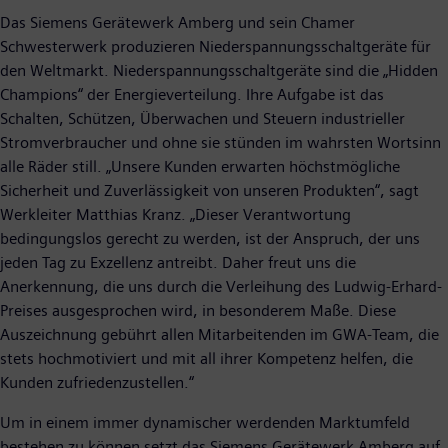
Das Siemens Gerätewerk Amberg und sein Chamer
Schwesterwerk produzieren Niederspannungsschaltgeräte für
den Weltmarkt. Niederspannungsschaltgeräte sind die „Hidden
Champions“ der Energieverteilung. Ihre Aufgabe ist das
Schalten, Schützen, Überwachen und Steuern industrieller
Stromverbraucher und ohne sie stünden im wahrsten Wortsinn
alle Räder still. „Unsere Kunden erwarten höchstmögliche
Sicherheit und Zuverlässigkeit von unseren Produkten“, sagt
Werkleiter Matthias Kranz. „Dieser Verantwortung
bedingungslos gerecht zu werden, ist der Anspruch, der uns
jeden Tag zu Exzellenz antreibt. Daher freut uns die
Anerkennung, die uns durch die Verleihung des Ludwig-Erhard-
Preises ausgesprochen wird, in besonderem Maße. Diese
Auszeichnung gebührt allen Mitarbeitenden im GWA-Team, die
stets hochmotiviert und mit all ihrer Kompetenz helfen, die
Kunden zufriedenzustellen.“
Um in einem immer dynamischer werdenden Marktumfeld
bestehen zu können setzt das Siemens Gerätewerk Amberg auf