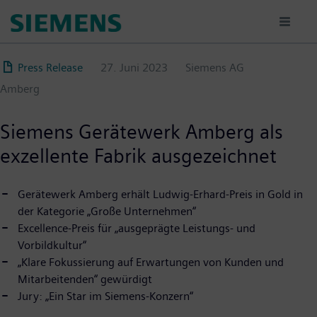
Direkt
zum
Inhalt
Press Release
27. Juni 2023
Siemens AG
Amberg
Siemens Gerätewerk Amberg als
exzellente Fabrik ausgezeichnet
Gerätewerk Amberg erhält Ludwig-Erhard-Preis in Gold in
der Kategorie „Große Unternehmen“
Excellence-Preis für „ausgeprägte Leistungs- und
Vorbildkultur“
„Klare Fokussierung auf Erwartungen von Kunden und
Mitarbeitenden“ gewürdigt
Jury: „Ein Star im Siemens-Konzern“