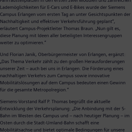
Fahrradstellplätzen in den ersten zwei Modulen und zahlreichen
Lademöglichkeiten für E-Cars und E-Bikes wurde der Siemens
Campus Erlangen vom ersten Tag an unter Gesichtspunkten der
Nachhaltigkeit und effektiver Verkehrsführung geplant“,
erläutert Campus-Projektleiter Thomas Braun. „Nun gilt es,
diese Planung mit Ideen aller beteiligten Interessengruppen
weiter zu optimieren.“
Und Florian Janik, Oberbürgermeister von Erlangen, ergänzt:
„Das Thema Verkehr zählt zu den großen Herausforderungen
unserer Zeit – auch bei uns in Erlangen. Die Förderung eines
nachhaltigen Verkehrs zum Campus sowie innovative
Mobilitätslösungen auf dem Campus bedeuten einen Gewinn
für die gesamte Metropolregion.“
Siemens-Vorstand Ralf P. Thomas begrüßt die aktuelle
Entwicklung der Verkehrsplanung: „Die Anbindung mit der S-
Bahn im Westen des Campus und – nach heutiger Planung – im
Osten durch die Stadt-Umland-Bahn schafft eine
Mobilitätsachse und bietet optimale Bedingungen für unsere