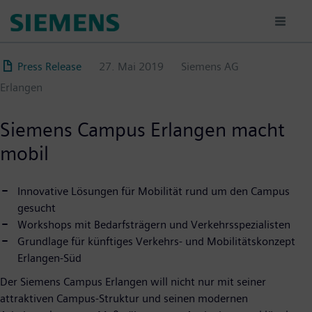
Direkt
zum
Inhalt
Press Release
27. Mai 2019
Siemens AG
Erlangen
Siemens Campus Erlangen macht
mobil
Innovative Lösungen für Mobilität rund um den Campus
gesucht
Workshops mit Bedarfsträgern und Verkehrsspezialisten
Grundlage für künftiges Verkehrs- und Mobilitätskonzept
Erlangen-Süd
Der Siemens Campus Erlangen will nicht nur mit seiner
attraktiven Campus-Struktur und seinen modernen