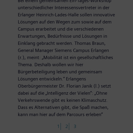
Bei einem gemeinsamen Ein-Tages-Workshop
unterschiedlicher Interessensvertreter in der
Erlanger Heinrich-Lades-Halle sollen innovative
Lösungen auf den Wegen zum sowie auf dem
Campus erarbeitet und die verschiedenen
Erwartungen, Bedürfnisse und Lösungen in
Einklang gebracht werden. Thomas Braun,
General Manager Siemens Campus Erlangen
(r.), meint: „Mobilität ist ein gesellschaftliches
Thema. Deshalb wollen wir hier
Bürgerbeteiligung leben und gemeinsam
Lösungen entwickeln.“ Erlangens
Oberbürgermeister Dr. Florian Janik (l.) setzt
dabei auf die „Intelligenz der Vielen“: „Ohne
Verkehrswende gibt es keinen Klimaschutz.
Dass es Alternativen gibt, die Spaß machen,
kann man hier auf dem Parcours erleben“
1
2
3