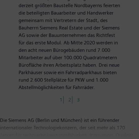
derzeit größten Baustelle Nordbayerns feierten
die beteiligten Bauarbeiter und Handwerker
gemeinsam mit Vertretern der Stadt, des
Bauherrn Siemens Real Estate und der Siemens
AG sowie der Bauunternehmen das Richtfest
für das erste Modul. Ab Mitte 2020 werden in
den acht neuen Bürogebäuden rund 7.000
Mitarbeiter auf über 100.000 Quadratmetern
Bürofläche ihren Arbeitsplatz haben. Drei neue
Parkhäuser sowie ein Fahrradparkhaus bieten
rund 2.600 Stellplätze für PKW und 1.000
Abstellmöglichkeiten für Fahrräder.
1
2
3
Die Siemens AG (Berlin und München) ist ein führender
internationaler Technologiekonzern, der seit mehr als 170
Jahren für technische Leistungsfähigkeit, Innovation, Qualität,