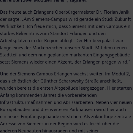
den ersten zwei Modulen sehen“, sagte er.
Das freute auch Erlangens Oberbürgermeister Dr. Florian Janik,
der sagte: „Am Siemens-Campus wird gerade ein Stück Zukunft
Wirklichkeit. Ich freue mich, dass Siemens mit dem Campus ein
starkes Bekenntnis zum Standort Erlangen und den
Arbeitsplätzen in der Region ablegt. Der Himbeerpalast war
lange eines der Markenzeichen unserer Stadt. Mit dem neuen
Stadtteil und dem nun geplanten markanten Eingangsgebäude
setzt Siemens wieder einen Akzent, der Erlangen prägen wird.“
Und der Siemens Campus Erlangen wächst weiter. Im Modul 2,
das sich östlich der Günther-Scharowsky-Straße anschließt,
wurden bereits die ersten Altgebäude leergezogen. Hier starten
Anfang kommenden Jahres die vorbereitenden
Infrastrukturmaßnahmen und Abrissarbeiten. Neben vier neuen
Bürogebäuden und drei weiteren Parkhäusern wird hier auch
ein neues Empfangsgebäude entstehen. Als zukünftige zentrale
Adresse von Siemens in der Region wird es leicht über die
anderen Neubauten hinausragen und mit seiner