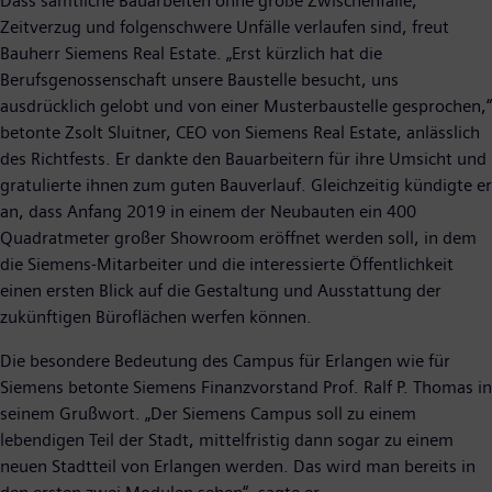
Dass sämtliche Bauarbeiten ohne große Zwischenfälle,
Zeitverzug und folgenschwere Unfälle verlaufen sind, freut
Bauherr Siemens Real Estate. „Erst kürzlich hat die
Berufsgenossenschaft unsere Baustelle besucht, uns
ausdrücklich gelobt und von einer Musterbaustelle gesprochen,“
betonte Zsolt Sluitner, CEO von Siemens Real Estate, anlässlich
des Richtfests. Er dankte den Bauarbeitern für ihre Umsicht und
gratulierte ihnen zum guten Bauverlauf. Gleichzeitig kündigte er
an, dass Anfang 2019 in einem der Neubauten ein 400
Quadratmeter großer Showroom eröffnet werden soll, in dem
die Siemens-Mitarbeiter und die interessierte Öffentlichkeit
einen ersten Blick auf die Gestaltung und Ausstattung der
zukünftigen Büroflächen werfen können.
Die besondere Bedeutung des Campus für Erlangen wie für
Siemens betonte Siemens Finanzvorstand Prof. Ralf P. Thomas in
seinem Grußwort. „Der Siemens Campus soll zu einem
lebendigen Teil der Stadt, mittelfristig dann sogar zu einem
neuen Stadtteil von Erlangen werden. Das wird man bereits in