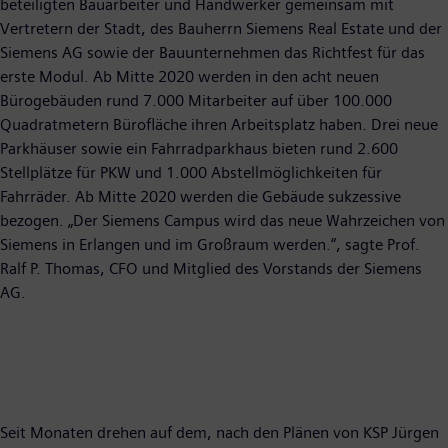
beteiligten Bauarbeiter und Handwerker gemeinsam mit
Vertretern der Stadt, des Bauherrn Siemens Real Estate und der
Siemens AG sowie der Bauunternehmen das Richtfest für das
erste Modul. Ab Mitte 2020 werden in den acht neuen
Bürogebäuden rund 7.000 Mitarbeiter auf über 100.000
Quadratmetern Bürofläche ihren Arbeitsplatz haben. Drei neue
Parkhäuser sowie ein Fahrradparkhaus bieten rund 2.600
Stellplätze für PKW und 1.000 Abstellmöglichkeiten für
Fahrräder. Ab Mitte 2020 werden die Gebäude sukzessive
bezogen. „Der Siemens Campus wird das neue Wahrzeichen von
Siemens in Erlangen und im Großraum werden.“, sagte Prof.
Ralf P. Thomas, CFO und Mitglied des Vorstands der Siemens
AG.
Seit Monaten drehen auf dem, nach den Plänen von KSP Jürgen