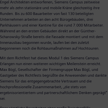
Engel Architekten entworfenen, Siemens Campus zeitweise
mehr als zehn stationäre und mobile Kräne gleichzeitig ihre
Runden. Bis zu 600 Bauarbeiter von fast 130 beteiligten
Unternehmen arbeiten an den acht Bürogebäuden, drei
Parkhäusern und einer Kantine für die rund 7.000 Mitarbeiter.
Während an den ersten Gebäuden direkt an der Günther-
Scharowsky-Straße bereits die Fassade montiert und mit dem
Innenausbau begonnen wurde, laufen bei den zuletzt
begonnenen noch die Rohbaumaßnahmen auf Hochtouren.
Mit dem Richtfest hat dieses Modul 1 des Siemens Campus
Erlangen nun einen weiteren wichtigen Meilenstein erreicht.
Max Bögl, Gesellschafter der Firmengruppe Max Bögl, und
Gastgeber des Richtfests begrüßte die Anwesenden und dankte
Siemens für das entgegengebrachte Vertrauen und die
hochprofessionelle Zusammenarbeit, „die stets von
ergebnisorientiertem und partnerschaftlichem Denken geprägt“
sei.