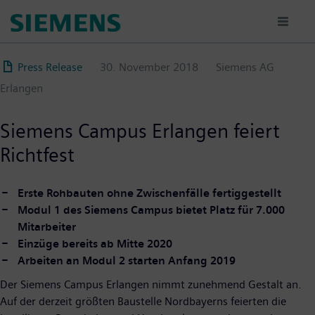
Direkt
zum
Inhalt
Press Release
30. November 2018
Siemens AG
Erlangen
Siemens Campus Erlangen feiert
Richtfest
Erste Rohbauten ohne Zwischenfälle fertiggestellt
Modul 1 des Siemens Campus bietet Platz für 7.000
Mitarbeiter
Einzüge bereits ab Mitte 2020
Arbeiten an Modul 2 starten Anfang 2019
Der Siemens Campus Erlangen nimmt zunehmend Gestalt an.
Auf der derzeit größten Baustelle Nordbayerns feierten die