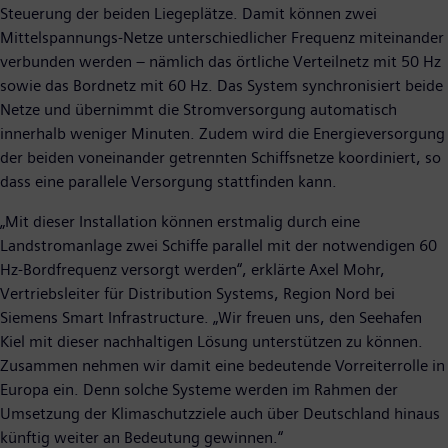
Steuerung der beiden Liegeplätze. Damit können zwei
Mittelspannungs-Netze unterschiedlicher Frequenz miteinander
verbunden werden – nämlich das örtliche Verteilnetz mit 50 Hz
sowie das Bordnetz mit 60 Hz. Das System synchronisiert beide
Netze und übernimmt die Stromversorgung automatisch
innerhalb weniger Minuten. Zudem wird die Energieversorgung
der beiden voneinander getrennten Schiffsnetze koordiniert, so
dass eine parallele Versorgung stattfinden kann.
„Mit dieser Installation können erstmalig durch eine
Landstromanlage zwei Schiffe parallel mit der notwendigen 60
Hz-Bordfrequenz versorgt werden“, erklärte Axel Mohr,
Vertriebsleiter für Distribution Systems, Region Nord bei
Siemens Smart Infrastructure. „Wir freuen uns, den Seehafen
Kiel mit dieser nachhaltigen Lösung unterstützen zu können.
Zusammen nehmen wir damit eine bedeutende Vorreiterrolle in
Europa ein. Denn solche Systeme werden im Rahmen der
Umsetzung der Klimaschutzziele auch über Deutschland hinaus
künftig weiter an Bedeutung gewinnen.“