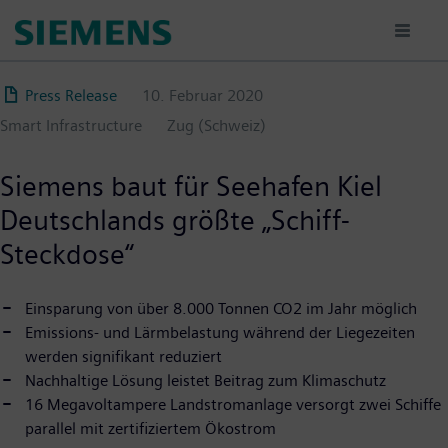
Direkt
zum
Inhalt
Press Release
10. Februar 2020
Smart Infrastructure
Zug (Schweiz)
Siemens baut für Seehafen Kiel
Deutschlands größte „Schiff-
Steckdose“
Einsparung von über 8.000 Tonnen CO2 im Jahr möglich
Emissions- und Lärmbelastung während der Liegezeiten
werden signifikant reduziert
Nachhaltige Lösung leistet Beitrag zum Klimaschutz
16 Megavoltampere Landstromanlage versorgt zwei Schiffe
parallel mit zertifiziertem Ökostrom