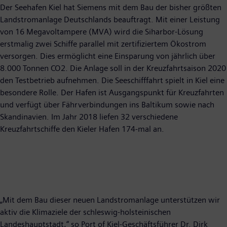
Der Seehafen Kiel hat Siemens mit dem Bau der bisher größten
Landstromanlage Deutschlands beauftragt. Mit einer Leistung
von 16 Megavoltampere (MVA) wird die Siharbor-Lösung
erstmalig zwei Schiffe parallel mit zertifiziertem Ökostrom
versorgen. Dies ermöglicht eine Einsparung von jährlich über
8.000 Tonnen CO2. Die Anlage soll in der Kreuzfahrtsaison 2020
den Testbetrieb aufnehmen. Die Seeschifffahrt spielt in Kiel eine
besondere Rolle. Der Hafen ist Ausgangspunkt für Kreuzfahrten
und verfügt über Fährverbindungen ins Baltikum sowie nach
Skandinavien. Im Jahr 2018 liefen 32 verschiedene
Kreuzfahrtschiffe den Kieler Hafen 174-mal an.
„Mit dem Bau dieser neuen Landstromanlage unterstützen wir
aktiv die Klimaziele der schleswig-holsteinischen
Landeshauptstadt,“ so Port of Kiel-Geschäftsführer Dr. Dirk