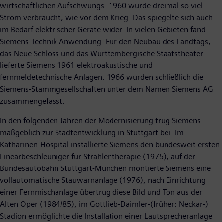
wirtschaftlichen Aufschwungs. 1960 wurde dreimal so viel
Strom verbraucht, wie vor dem Krieg. Das spiegelte sich auch
im Bedarf elektrischer Geräte wider. In vielen Gebieten fand
Siemens-Technik Anwendung: Für den Neubau des Landtags,
das Neue Schloss und das Württembergische Staatstheater
lieferte Siemens 1961 elektroakustische und
fernmeldetechnische Anlagen. 1966 wurden schließlich die
Siemens-Stammgesellschaften unter dem Namen Siemens AG
zusammengefasst.
In den folgenden Jahren der Modernisierung trug Siemens
maßgeblich zur Stadtentwicklung in Stuttgart bei: Im
Katharinen-Hospital installierte Siemens den bundesweit ersten
Linearbeschleuniger für Strahlentherapie (1975), auf der
Bundesautobahn Stuttgart-München montierte Siemens eine
vollautomatische Stauwarnanlage (1976), nach Einrichtung
einer Fernmischanlage übertrug diese Bild und Ton aus der
Alten Oper (1984/85), im Gottlieb-Daimler-(früher: Neckar-)
Stadion ermöglichte die Installation einer Lautsprecheranlage