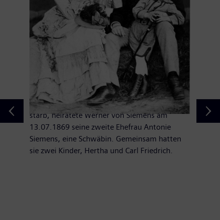
Werner von Siemens mit Frau
Antonie und Kindern
Nachdem seine erste Ehefrau, Mathilde
Drumann, bereits nach siebenjähriger Ehe
starb, heiratete Werner von Siemens am
13.07.1869 seine zweite Ehefrau Antonie
Siemens, eine Schwäbin. Gemeinsam hatten
sie zwei Kinder, Hertha und Carl Friedrich.