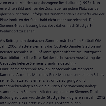
zum ersten Mal richtungsbezogene Beschallung (1993). Nun
erreichten Bild und Ton die Zuschauer an jedem Platz aus der
gleichen Richtung. Infolge des zunehmenden Geschäfts war der
Platz inmitten der Stadt bald nicht mehr ausreichend. Die
Siemens-Niederlassung beschloss daher, nach Stuttgart-
Weilimdorf zu ziehen.
Als Beitrag zum deutschen „Sommermärchen“ im Fußball-WM
Jahr 2006, stattete Siemens das Gottlieb-Daimler Stadion mit
neuster Technik aus. Fünf Jahre später öffnete die Stuttgarter
Stadtbibliothek ihre Tore. Bei der technischen Ausrüstung des
Gebäudes lieferte Siemens Brandmeldetechnik,
Einbruchmeldetechnik sowie Videotechnik mit mehreren
Kameras. Auch das Mercedes-Benz-Museum setzte beim Schutz
seiner Schätze auf Siemens. Stromversorgungs- und
Brandmeldeanlagen sowie die Video-Überwachungsanlage
stammen von Siemens. Mit der sogenannten Siemens Total
Building Solution wurde der Stuttgarter Flughafen im Jahr 2012
intelligent. Das Herzstück dieses Konzepts bilden