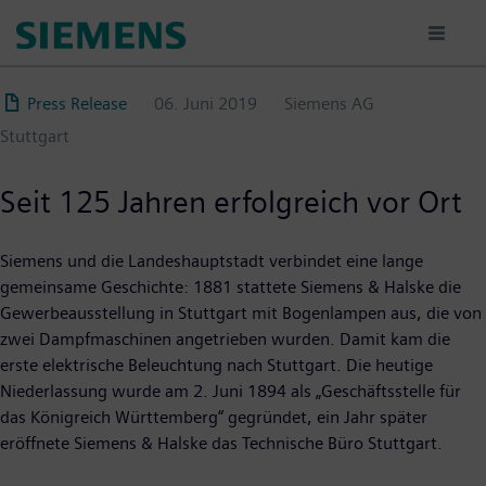
Direkt
zum
Inhalt
Press Release
06. Juni 2019
Siemens AG
Stuttgart
Seit 125 Jahren erfolgreich vor Ort
Siemens und die Landeshauptstadt verbindet eine lange
gemeinsame Geschichte: 1881 stattete Siemens & Halske die
Gewerbeausstellung in Stuttgart mit Bogenlampen aus, die von
zwei Dampfmaschinen angetrieben wurden. Damit kam die
erste elektrische Beleuchtung nach Stuttgart. Die heutige
Niederlassung wurde am 2. Juni 1894 als „Geschäftsstelle für
das Königreich Württemberg“ gegründet, ein Jahr später
eröffnete Siemens & Halske das Technische Büro Stuttgart.