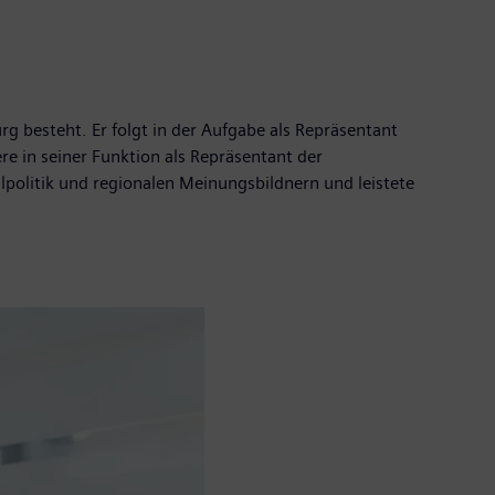
g besteht. Er folgt in der Aufgabe als Repräsentant
re in seiner Funktion als Repräsentant der
politik und regionalen Meinungsbildnern und leistete