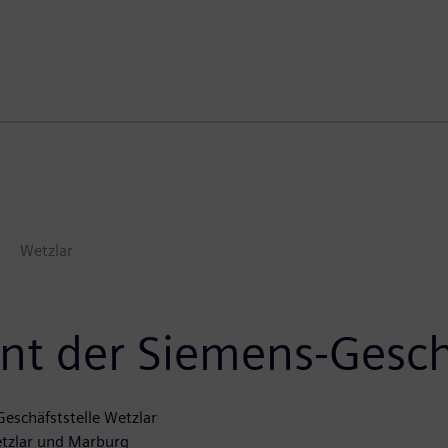
Wetzlar
t der Siemens-Geschä
eschäfststelle Wetzlar
etzlar und Marburg