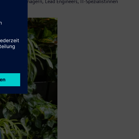
 Projektmanagern, Lead Engineers, IT-Spezialistinnen