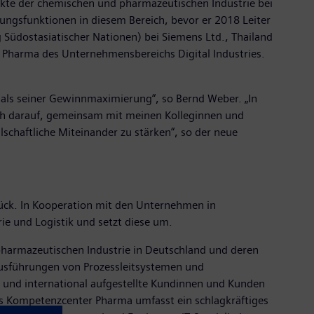
ekte der chemischen und pharmazeutischen Industrie bei
ungsfunktionen in diesem Bereich, bevor er 2018 Leiter
 Südostasiatischer Nationen) bei Siemens Ltd., Thailand
t Pharma des Unternehmensbereichs Digital Industries.
 als seiner Gewinnmaximierung“, so Bernd Weber. „In
ich darauf, gemeinsam mit meinen Kolleginnen und
lschaftliche Miteinander zu stärken“, so der neue
rück. In Kooperation mit den Unternehmen in
ie und Logistik und setzt diese um.
harmazeutischen Industrie in Deutschland und deren
Ausführungen von Prozessleitsystemen und
 und international aufgestellte Kundinnen und Kunden
as Kompetenzcenter Pharma umfasst ein schlagkräftiges