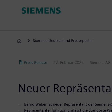
Direkt
zum
Inhalt
Siemens Deutschland Presseportal
Press Release
27. Februar 2025
Siemens AG
Neuer Repräsentan
Bernd Weber ist neuer Repräsentant der Siemens-G
Repräsentantenfunktion umfasst die Standorte W