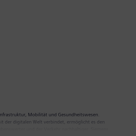
Infrastruktur, Mobilität und Gesundheitswesen.
it der digitalen Welt verbindet, ermöglicht es den
lebenswerter und der Verkehr nachhaltiger. Siemens