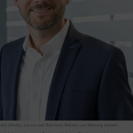
elle Wetzlar, die aus den Betrieben Wetzlar und Marburg besteht.