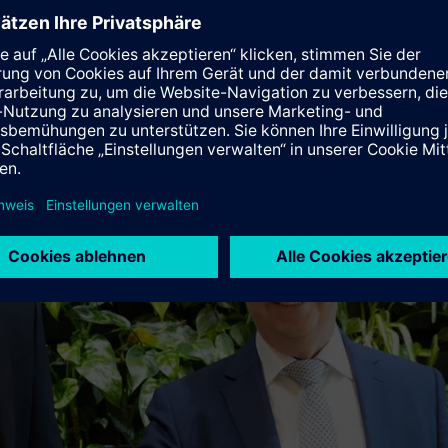
 Informatikerinnen und Informatikern, Projektmanagerinnen und
experten.