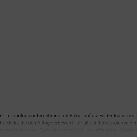
es Technologieunternehmen mit Fokus auf die Felder Industrie, 
ckeln, die den Alltag verbessert, für alle. Indem es die reale m
 zu beschleunigen. Dadurch werden Fabriken effizienter, Städte 