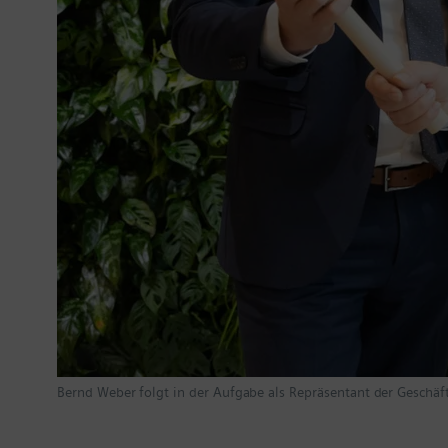
Bernd Weber folgt in der Aufgabe als Repräsentant der Geschäft