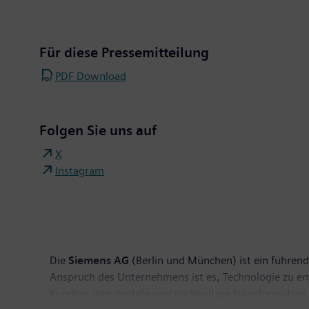
Für diese Pressemitteilung
PDF Download
Folgen Sie uns auf
X
Instagram
Die
Siemens AG
(Berlin und München) ist ein führend
Anspruch des Unternehmens ist es, Technologie zu entwi
Kunden, ihre digitale und nachhaltige Transformation