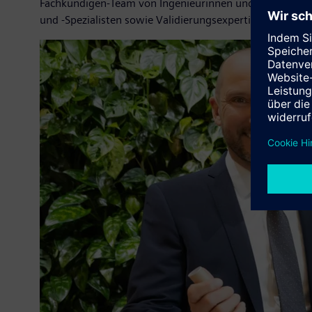
Fachkundigen-Team von Ingenieurinnen und Ingenieuren,
und -Spezialisten sowie Validierungsexpertinnen und -