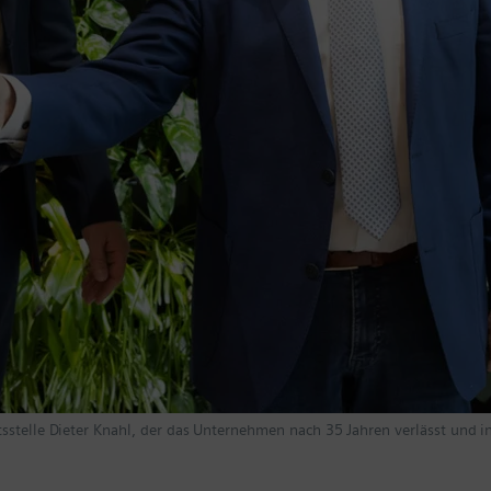
sstelle Dieter Knahl, der das Unternehmen nach 35 Jahren verlässt und in