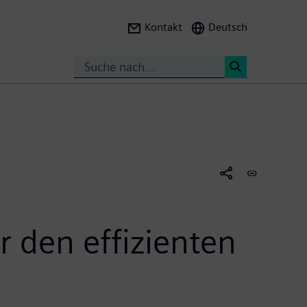
Kontakt
Deutsch
Search
<
 den effizienten