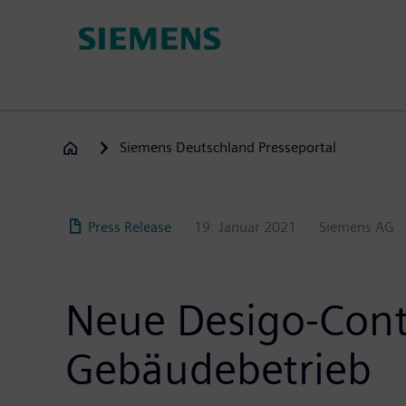
Direkt
zum
Inhalt
Siemens Deutschland Presseportal
Press Release
19. Januar 2021
Siemens AG
Neue Desigo-Contr
Gebäudebetrieb