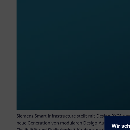
Siemens Smart Infrastructure stellt mit Desigo PXC4 un
neue Generation von modularen Desigo-Automationsstati
Flexibilität und Skalierbarkeit für den zuverlässigen G