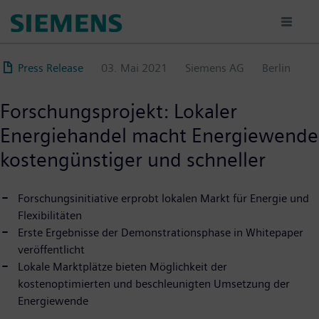
Direkt
zum
Inhalt
Press Release
03. Mai 2021
Siemens AG
Berlin
Forschungsprojekt: Lokaler
Energiehandel macht Energiewende
kostengünstiger und schneller
Forschungsinitiative erprobt lokalen Markt für Energie und
Flexibilitäten
Erste Ergebnisse der Demonstrationsphase in Whitepaper
veröffentlicht
Lokale Marktplätze bieten Möglichkeit der
kostenoptimierten und beschleunigten Umsetzung der
Energiewende