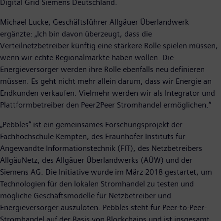
Digital Grid Siemens Deutschland.
Michael Lucke, Geschäftsführer Allgäuer Überlandwerk
ergänzte: „Ich bin davon überzeugt, dass die
Verteilnetzbetreiber künftig eine stärkere Rolle spielen müssen,
wenn wir echte Regionalmärkte haben wollen. Die
Energieversorger werden ihre Rolle ebenfalls neu definieren
müssen. Es geht nicht mehr allein darum, dass wir Energie an
Endkunden verkaufen. Vielmehr werden wir als Integrator und
Plattformbetreiber den Peer2Peer Stromhandel ermöglichen.“
„Pebbles“ ist ein gemeinsames Forschungsprojekt der
Fachhochschule Kempten, des Fraunhofer Instituts für
Angewandte Informationstechnik (FIT), des Netzbetreibers
AllgäuNetz, des Allgäuer Überlandwerks (AÜW) und der
Siemens AG. Die Initiative wurde im März 2018 gestartet, um
Technologien für den lokalen Stromhandel zu testen und
mögliche Geschäftsmodelle für Netzbetreiber und
Energieversorger auszuloten. Pebbles steht für Peer-to-Peer-
Stromhandel auf der Basis von Blockchains und ist insgesamt