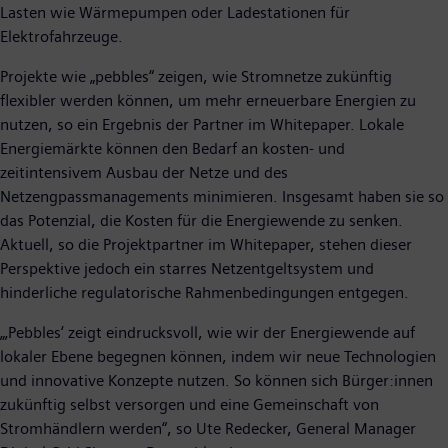
Lasten wie Wärmepumpen oder Ladestationen für
Elektrofahrzeuge.
Projekte wie „pebbles“ zeigen, wie Stromnetze zukünftig
flexibler werden können, um mehr erneuerbare Energien zu
nutzen, so ein Ergebnis der Partner im Whitepaper. Lokale
Energiemärkte können den Bedarf an kosten- und
zeitintensivem Ausbau der Netze und des
Netzengpassmanagements minimieren. Insgesamt haben sie so
das Potenzial, die Kosten für die Energiewende zu senken.
Aktuell, so die Projektpartner im Whitepaper, stehen dieser
Perspektive jedoch ein starres Netzentgeltsystem und
hinderliche regulatorische Rahmenbedingungen entgegen.
„‚Pebbles‘ zeigt eindrucksvoll, wie wir der Energiewende auf
lokaler Ebene begegnen können, indem wir neue Technologien
und innovative Konzepte nutzen. So können sich Bürger:innen
zukünftig selbst versorgen und eine Gemeinschaft von
Stromhändlern werden“, so Ute Redecker, General Manager