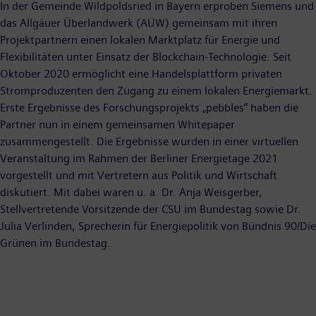
In der Gemeinde Wildpoldsried in Bayern erproben Siemens und
das Allgäuer Überlandwerk (AÜW) gemeinsam mit ihren
Projektpartnern einen lokalen Marktplatz für Energie und
Flexibilitäten unter Einsatz der Blockchain-Technologie. Seit
Oktober 2020 ermöglicht eine Handelsplattform privaten
Stromproduzenten den Zugang zu einem lokalen Energiemarkt.
Erste Ergebnisse des Forschungsprojekts „pebbles“ haben die
Partner nun in einem gemeinsamen Whitepaper
zusammengestellt. Die Ergebnisse wurden in einer virtuellen
Veranstaltung im Rahmen der Berliner Energietage 2021
vorgestellt und mit Vertretern aus Politik und Wirtschaft
diskutiert. Mit dabei waren u. a. Dr. Anja Weisgerber,
Stellvertretende Vorsitzende der CSU im Bundestag sowie Dr.
Julia Verlinden, Sprecherin für Energiepolitik von Bündnis 90/Die
Grünen im Bundestag.