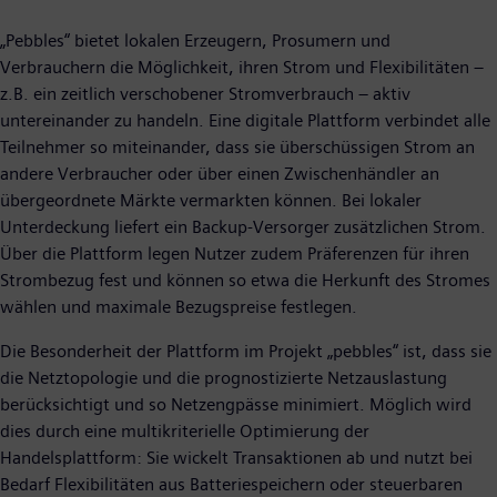
„Pebbles“ bietet lokalen Erzeugern, Prosumern und
Verbrauchern die Möglichkeit, ihren Strom und Flexibilitäten –
z.B. ein zeitlich verschobener Stromverbrauch – aktiv
untereinander zu handeln. Eine digitale Plattform verbindet alle
Teilnehmer so miteinander, dass sie überschüssigen Strom an
andere Verbraucher oder über einen Zwischenhändler an
übergeordnete Märkte vermarkten können. Bei lokaler
Unterdeckung liefert ein Backup-Versorger zusätzlichen Strom.
Über die Plattform legen Nutzer zudem Präferenzen für ihren
Strombezug fest und können so etwa die Herkunft des Stromes
wählen und maximale Bezugspreise festlegen.
Die Besonderheit der Plattform im Projekt „pebbles“ ist, dass sie
die Netztopologie und die prognostizierte Netzauslastung
berücksichtigt und so Netzengpässe minimiert. Möglich wird
dies durch eine multikriterielle Optimierung der
Handelsplattform: Sie wickelt Transaktionen ab und nutzt bei
Bedarf Flexibilitäten aus Batteriespeichern oder steuerbaren