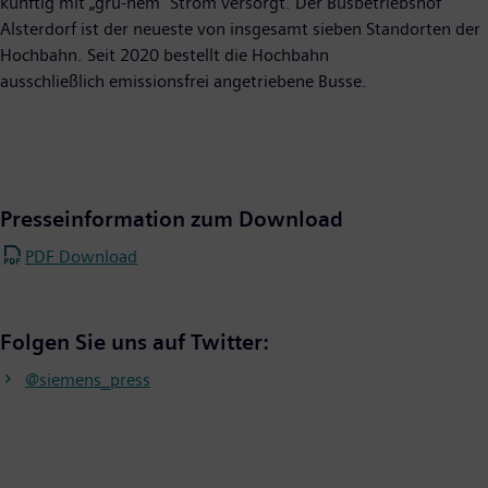
künftig mit „grü-nem“ Strom versorgt. Der Busbetriebshof
Alsterdorf ist der neueste von insgesamt sieben Standorten der
Hochbahn. Seit 2020 bestellt die Hochbahn
ausschließlich emissionsfrei angetriebene Busse.
Presseinformation zum Download
PDF Download
Folgen Sie uns auf Twitter:
@siemens_press