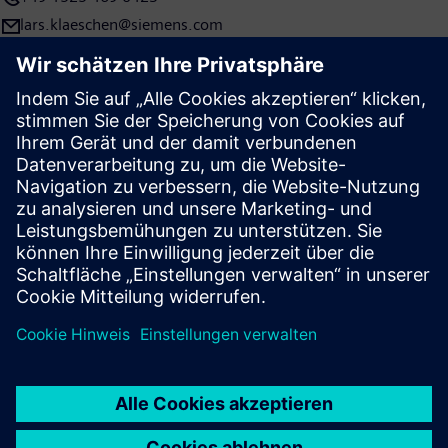
börsengelisteten Siemens Energy, einem der weltweit
lars.klaeschen@siemens.com
führenden Unternehmen in der Energieübertragung und -
erzeugung. Im Geschäftsjahr 2020, das am 30. September 2020
endete, erzielte der Siemens-Konzern einen Umsatz von 57,1
Milliarden Euro und einen Gewinn nach Steuern von 4,2
Milliarden Euro. Zum 30.09.2020 hatte das Unternehmen
weltweit rund 293.000 Beschäftigte. Weitere Informationen
finden Sie im Internet unter www.siemens.com.
Presse | Unternehmen | Siemens
© Siemens 1996 – 2026
Impressum
Datenschutz
Cookie Richtlinien
Nutzungsbedingungen
Digitales Zertifikat