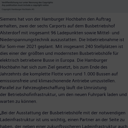
Siemens hat von der Hamburger Hochbahn den Auftrag
erhalten, zwei der sechs Carports auf dem Busbetriebshof
Alsterdorf mit insgesamt 96 Ladepunkten sowie Mittel- und
Niederspannungstechnik auszustatten. Die Inbetriebnahme ist
für Som-mer 2021 geplant. Mit insgesamt 240 Stellplätzen ist
dies einer der größten und modernsten Busbetriebshöfe für
elektrisch betriebene Busse in Europa. Die Hamburger
Hochbahn hat sich zum Ziel gesetzt, bis zum Ende des
Jahrzehnts die komplette Flotte von rund 1.000 Bussen auf
emissionsfreie und klimaschonende Antriebe umzustellen.
Parallel zur Fahrzeugbeschaffung läuft die Umrüstung
der Betriebshofinfrastruktur, um den neuen Fuhrpark laden und
warten zu können.
„Bei der Ausstattung der Busbetriebshöfe mit der notwendigen
Ladeinfrastruktur ist uns wichtig, einen Partner an der Seite zu
haben, der neben einer zukunftssicheren Ladeinfrastruktur auch