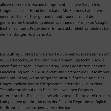
alle weiteren elektrischen Komponenten sowie Serviceleis-
tungen aus einer Hand liefern kann. Mit Siemens haben wir
einen solchen Partner gefunden und freuen uns auf die
gemeinsame Umsetzung dieses spannenden Pro-jektes“, sagte
Bastian Schmidt, Projektleiter Infrastruktur Elektromobilität bei
der Hamburger Hochbahn AG.
Der Auftrag umfasst pro Carport 48 Siemens-Ladestationen mit
CCS-Ladestecker, Mittel- und Niederspannungstechnik sowie
einen fünfjährigen Service-Vertrag. Jede Ladestation hat eine
Ladeleistung von je 150 Kilowatt und versorgt die Busse immer
dann mit Strom, wenn sie gerade nicht auf Strecke sind. Das
Ungewöhnliche daran: Die gesamte Ladetechnik ist in einer
Technikzentrale auf dem Dach des jeweiligen Carports
untergebracht. Das Ladekabel wird von der Decke direkt zu den
Ladeplät-zen geführt, so dass der Platz im Depot bestmöglich
für Busstellplätze ausgenutzt werden kann.