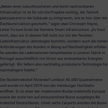
„Neben einer zukunftssicheren und leicht nachrüstbaren
Infrastruktur ist es für sol-che Projekte wichtig, die Technik
platzsparend in die Gebäude zu integrieren, wie es hier über die
Dachkonstruktion geschieht,“ sagte Jean-Christoph Heyne,
Leiter Fu-ture Grids bei Siemens Smart Infrastructure. „Es freut
mich, dass wir in diesem Fall nicht nur mit der flexiblen
Ladeinfrastruktur überzeugen konnten, sondern auch die hohen
Anforderungen des Kunden in Bezug auf Nachhaltigkeit erfüllen.
So werden die Ladestationen beispielweise in unserer Fabrik in
Portugal ausschließlich mit Strom aus erneuerbaren Energien
gefertigt. Wir liefern also nachhaltig produzierte Technologie für
nachhaltigere Städte.“
Der Busbetriebshof Alsterdorf umfasst 45.000 Quadratmeter
und wurde im April 2019 von der Hamburger Hochbahn
eröffnet. Er ist einer der modernsten Busbe-triebshöfe Europas
sowie der erste rein auf emissionsfreie Busse ausgelegte Be-
triebshof Deutschlands. Unter sechs Carports werden die Busse