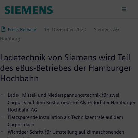
Direkt
zum
Inhalt
Press Release
18. Dezember 2020
Siemens AG
Hamburg
Ladetechnik von Siemens wird Teil
des eBus-Betriebes der Hamburger
Hochbahn
Lade-, Mittel- und Niederspannungstechnik für zwei
Carports auf dem Busbetriebshof Alsterdorf der Hamburger
Hochbahn AG
Platzsparende Installation als Technikzentrale auf dem
Carportdach
Wichtiger Schritt für Umstellung auf klimaschonenden