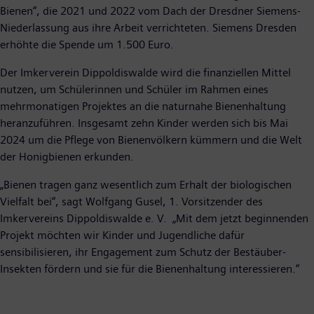
Bienen“, die 2021 und 2022 vom Dach der Dresdner Siemens-
Niederlassung aus ihre Arbeit verrichteten. Siemens Dresden
erhöhte die Spende um 1.500 Euro.
Der Imkerverein Dippoldiswalde wird die finanziellen Mittel
nutzen, um Schülerinnen und Schüler im Rahmen eines
mehrmonatigen Projektes an die naturnahe Bienenhaltung
heranzuführen. Insgesamt zehn Kinder werden sich bis Mai
2024 um die Pflege von Bienenvölkern kümmern und die Welt
der Honigbienen erkunden.
„Bienen tragen ganz wesentlich zum Erhalt der biologischen
Vielfalt bei“, sagt Wolfgang Gusel, 1. Vorsitzender des
Imkervereins Dippoldiswalde e. V. „Mit dem jetzt beginnenden
Projekt möchten wir Kinder und Jugendliche dafür
sensibilisieren, ihr Engagement zum Schutz der Bestäuber-
Insekten fördern und sie für die Bienenhaltung interessieren.“