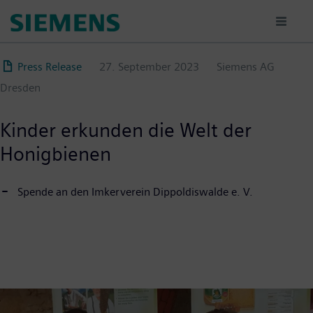
Direkt
zum
Inhalt
Press Release
27. September 2023
Siemens AG
Dresden
Kinder erkunden die Welt der
Honigbienen
Spende an den Imkerverein Dippoldiswalde e. V.