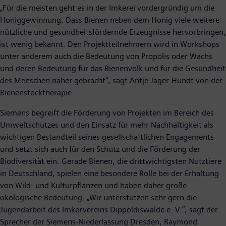
„Für die meisten geht es in der Imkerei vordergründig um die
Honiggewinnung. Dass Bienen neben dem Honig viele weitere
nützliche und gesundheitsfördernde Erzeugnisse hervorbringen,
ist wenig bekannt. Den Projektteilnehmern wird in Workshops
unter anderem auch die Bedeutung von Propolis oder Wachs
und deren Bedeutung für das Bienenvolk und für die Gesundheit
des Menschen näher gebracht“, sagt Antje Jäger-Hundt von der
Bienenstocktherapie.
Siemens begreift die Förderung von Projekten im Bereich des
Umweltschutzes und den Einsatz für mehr Nachhaltigkeit als
wichtigen Bestandteil seines gesellschaftlichen Engagements
und setzt sich auch für den Schutz und die Förderung der
Biodiversität ein. Gerade Bienen, die drittwichtigsten Nutztiere
in Deutschland, spielen eine besondere Rolle bei der Erhaltung
von Wild- und Kulturpflanzen und haben daher große
ökologische Bedeutung. „Wir unterstützen sehr gern die
Jugendarbeit des Imkervereins Dippoldiswalde e. V.“, sagt der
Sprecher der Siemens-Niederlassung Dresden, Raymond