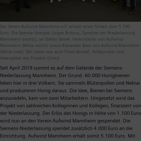
Der Verein Aufwind Mannheim e.V. erhielt einen Scheck über 5.100
Euro. Die Spende übergab Jürgen Britzius, Sprecher der Niederlassung
Mannheim (rechts), an Stefan Semel, Vereinsleiter von Aufwind-
Mannheim (Mitte rechts) sowie Alexander Baur von Aufwind-Mannheim
(Mitte links). Mit dabei war auch Franz Bendel, Hobbyimker und
Ideengeber des Projekts (links).
Seit April 2019 summt es auf dem Gelände der Siemens-
Niederlassung Mannheim. Der Grund: 60.000 Honigbienen
leben hier in drei Völkern. Sie sammeln Blütenpollen und Nektar
und produzieren Honig daraus. Die Idee, Bienen bei Siemens
anzusiedeln, kam von zwei Mitarbeitern. Umgesetzt wird das
Projekt von zahlreichen Kolleginnen und Kollegen, finanziert von
der Niederlassung. Der Erlös des Honigs in Höhe von 1.100 Euro
wird nun an den Verein Aufwind Mannheim gespendet. Die
Siemens-Niederlassung spendet zusätzlich 4.000 Euro an die
Einrichtung. Aufwind Mannheim erhält somit 5.100 Euro. Mit