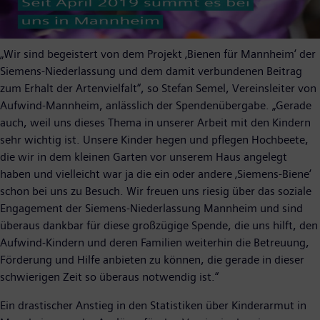
Video
„Wir sind begeistert von dem Projekt ‚Bienen für Mannheim‘ der
Siemens-Niederlassung und dem damit verbundenen Beitrag
zum Erhalt der Artenvielfalt“, so Stefan Semel, Vereinsleiter von
Aufwind-Mannheim, anlässlich der Spendenübergabe. „Gerade
auch, weil uns dieses Thema in unserer Arbeit mit den Kindern
sehr wichtig ist. Unsere Kinder hegen und pflegen Hochbeete,
die wir in dem kleinen Garten vor unserem Haus angelegt
haben und vielleicht war ja die ein oder andere ‚Siemens-Biene‘
schon bei uns zu Besuch. Wir freuen uns riesig über das soziale
Engagement der Siemens-Niederlassung Mannheim und sind
überaus dankbar für diese großzügige Spende, die uns hilft, den
Aufwind-Kindern und deren Familien weiterhin die Betreuung,
Förderung und Hilfe anbieten zu können, die gerade in dieser
schwierigen Zeit so überaus notwendig ist.“
Ein drastischer Anstieg in den Statistiken über Kinderarmut in