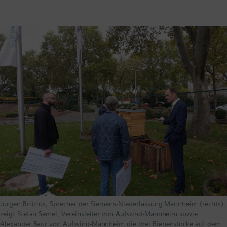
Jürgen Britzius, Sprecher der Siemens-Niederlassung Mannheim (rechts),
zeigt Stefan Semel, Vereinsleiter von Aufwind-Mannheim sowie
Alexander Baur von Aufwind-Mannheim die drei Bienenstöcke auf dem