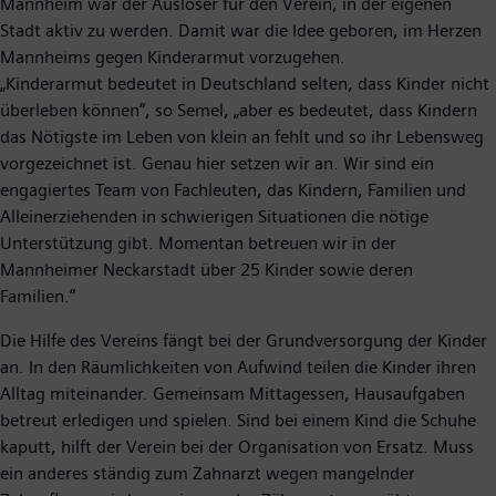
Mannheim war der Auslöser für den Verein, in der eigenen
Stadt aktiv zu werden. Damit war die Idee geboren, im Herzen
Mannheims gegen Kinderarmut vorzugehen.
„Kinderarmut bedeutet in Deutschland selten, dass Kinder nicht
überleben können“, so Semel, „aber es bedeutet, dass Kindern
das Nötigste im Leben von klein an fehlt und so ihr Lebensweg
vorgezeichnet ist. Genau hier setzen wir an. Wir sind ein
engagiertes Team von Fachleuten, das Kindern, Familien und
Alleinerziehenden in schwierigen Situationen die nötige
Unterstützung gibt. Momentan betreuen wir in der
Mannheimer Neckarstadt über 25 Kinder sowie deren
Familien.“
Die Hilfe des Vereins fängt bei der Grundversorgung der Kinder
an. In den Räumlichkeiten von Aufwind teilen die Kinder ihren
Alltag miteinander. Gemeinsam Mittagessen, Hausaufgaben
betreut erledigen und spielen. Sind bei einem Kind die Schuhe
kaputt, hilft der Verein bei der Organisation von Ersatz. Muss
ein anderes ständig zum Zahnarzt wegen mangelnder