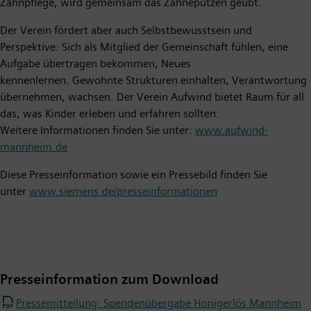
Zahnpflege, wird gemeinsam das Zähneputzen geübt.
Der Verein fördert aber auch Selbstbewusstsein und
Perspektive: Sich als Mitglied der Gemeinschaft fühlen, eine
Aufgabe übertragen bekommen, Neues
kennenlernen. Gewohnte Strukturen einhalten, Verantwortung
übernehmen, wachsen. Der Verein Aufwind bietet Raum für all
das, was Kinder erleben und erfahren sollten.
Weitere Informationen finden Sie unter:
www.aufwind-
mannheim.de
Diese Presseinformation sowie ein Pressebild finden Sie
unter
www.siemens.de/presseinformationen
Presseinformation zum Download
Pressemitteilung: Spendenübergabe Honigerlös Mannheim