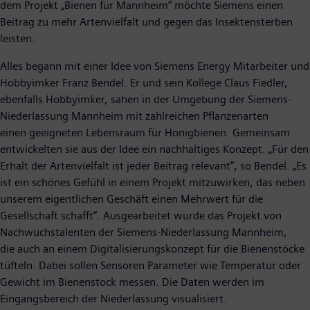
dem Projekt „Bienen für Mannheim“ möchte Siemens einen
Beitrag zu mehr Artenvielfalt und gegen das Insektensterben
leisten.
Alles begann mit einer Idee von Siemens Energy Mitarbeiter und
Hobbyimker Franz Bendel. Er und sein Kollege Claus Fiedler,
ebenfalls Hobbyimker, sahen in der Umgebung der Siemens-
Niederlassung Mannheim mit zahlreichen Pflanzenarten
einen geeigneten Lebensraum für Honigbienen. Gemeinsam
entwickelten sie aus der Idee ein nachhaltiges Konzept. „Für den
Erhalt der Artenvielfalt ist jeder Beitrag relevant“, so Bendel. „Es
ist ein schönes Gefühl in einem Projekt mitzuwirken, das neben
unserem eigentlichen Geschäft einen Mehrwert für die
Gesellschaft schafft“. Ausgearbeitet wurde das Projekt von
Nachwuchstalenten der Siemens-Niederlassung Mannheim,
die auch an einem Digitalisierungskonzept für die Bienenstöcke
tüfteln. Dabei sollen Sensoren Parameter wie Temperatur oder
Gewicht im Bienenstock messen. Die Daten werden im
Eingangsbereich der Niederlassung visualisiert.