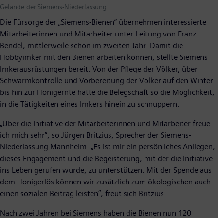
Gelände der Siemens-Niederlassung.
Die Fürsorge der „Siemens-Bienen“ übernehmen interessierte
Mitarbeiterinnen und Mitarbeiter unter Leitung von Franz
Bendel, mittlerweile schon im zweiten Jahr. Damit die
Hobbyimker mit den Bienen arbeiten können, stellte Siemens
Imkerausrüstungen bereit. Von der Pflege der Völker, über
Schwarmkontrolle und Vorbereitung der Völker auf den Winter
bis hin zur Honigernte hatte die Belegschaft so die Möglichkeit,
in die Tätigkeiten eines Imkers hinein zu schnuppern.
„Über die Initiative der Mitarbeiterinnen und Mitarbeiter freue
ich mich sehr“, so Jürgen Britzius, Sprecher der Siemens-
Niederlassung Mannheim. „Es ist mir ein persönliches Anliegen,
dieses Engagement und die Begeisterung, mit der die Initiative
ins Leben gerufen wurde, zu unterstützen. Mit der Spende aus
dem Honigerlös können wir zusätzlich zum ökologischen auch
einen sozialen Beitrag leisten“, freut sich Britzius.
Nach zwei Jahren bei Siemens haben die Bienen nun 120