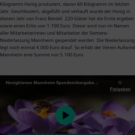
Kilogramm Honig produziert, davon 60 Kilogramm im letzten
Jahr. Geschleudert, abgefüllt und verkauft wurde der Honig in
diesem Jahr von Franz Bendel. 220 Gläser hat die Ernte ergeben
sowie einen Erlös von 1.100 Euro. Dieser wird nun im Namen
aller Mitarbeiterinnen und Mitarbeiter der Siemens-
Niederlassung Mannheim gespendet werden. Die Niederlassung
legt noch einmal 4.000 Euro drauf. So erhält der Verein Aufwind
Mannheim eine Summe von 5.100 Euro.
Honigbienen Mannheim Spendenübergabe - Lumen5 Video
Freigeben
Play