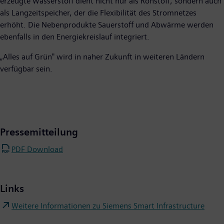
erzeugte Wasserstoff dient nicht nur als Rohstoff, sondern auch
als Langzeitspeicher, der die Flexibilität des Stromnetzes
erhöht. Die Nebenprodukte Sauerstoff und Abwärme werden
ebenfalls in den Energiekreislauf integriert.
„Alles auf Grün" wird in naher Zukunft in weiteren Ländern
verfügbar sein.
Pressemitteilung
PDF Download
Links
Weitere Informationen zu Siemens Smart Infrastructure