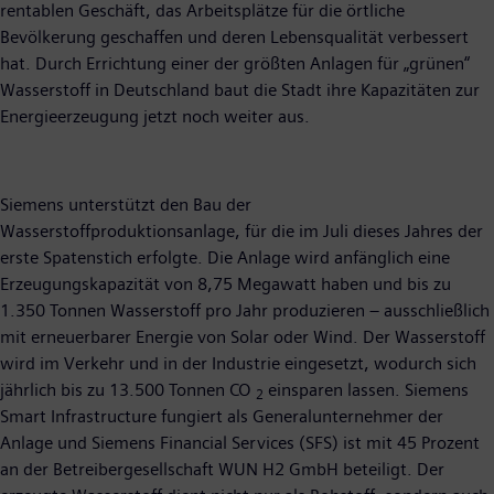
rentablen Geschäft, das Arbeitsplätze für die örtliche
Bevölkerung geschaffen und deren Lebensqualität verbessert
hat. Durch Errichtung einer der größten Anlagen für „grünen“
Wasserstoff in Deutschland baut die Stadt ihre Kapazitäten zur
Energieerzeugung jetzt noch weiter aus.
Siemens unterstützt den Bau der
Wasserstoffproduktionsanlage, für die im Juli dieses Jahres der
erste Spatenstich erfolgte. Die Anlage wird anfänglich eine
Erzeugungskapazität von 8,75 Megawatt haben und bis zu
1.350 Tonnen Wasserstoff pro Jahr produzieren – ausschließlich
mit erneuerbarer Energie von Solar oder Wind. Der Wasserstoff
wird im Verkehr und in der Industrie eingesetzt, wodurch sich
jährlich bis zu 13.500 Tonnen CO
einsparen lassen. Siemens
2
Smart Infrastructure fungiert als Generalunternehmer der
Anlage und Siemens Financial Services (SFS) ist mit 45 Prozent
an der Betreibergesellschaft WUN H2 GmbH beteiligt. Der