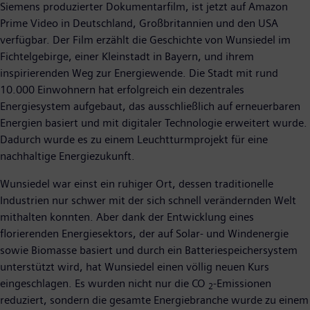
Siemens produzierter Dokumentarfilm, ist jetzt auf Amazon
Prime Video in Deutschland, Großbritannien und den USA
verfügbar. Der Film erzählt die Geschichte von Wunsiedel im
Fichtelgebirge, einer Kleinstadt in Bayern, und ihrem
inspirierenden Weg zur Energiewende. Die Stadt mit rund
10.000 Einwohnern hat erfolgreich ein dezentrales
Energiesystem aufgebaut, das ausschließlich auf erneuerbaren
Energien basiert und mit digitaler Technologie erweitert wurde.
Dadurch wurde es zu einem Leuchtturmprojekt für eine
nachhaltige Energiezukunft.
Wunsiedel war einst ein ruhiger Ort, dessen traditionelle
Industrien nur schwer mit der sich schnell verändernden Welt
mithalten konnten. Aber dank der Entwicklung eines
florierenden Energiesektors, der auf Solar- und Windenergie
sowie Biomasse basiert und durch ein Batteriespeichersystem
unterstützt wird, hat Wunsiedel einen völlig neuen Kurs
eingeschlagen. Es wurden nicht nur die CO
-Emissionen
2
reduziert, sondern die gesamte Energiebranche wurde zu einem