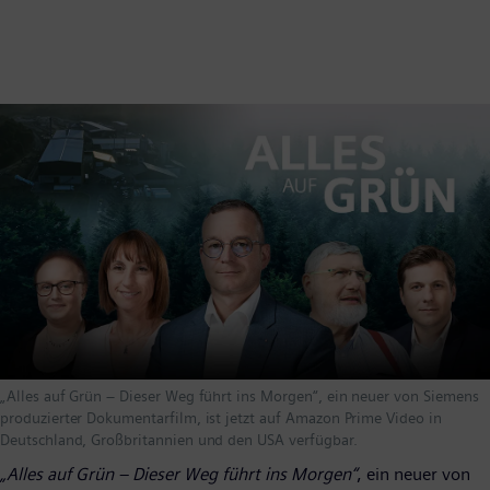
„Alles auf Grün – Dieser Weg führt ins Morgen“, ein neuer von Siemens
produzierter Dokumentarfilm, ist jetzt auf Amazon Prime Video in
Deutschland, Großbritannien und den USA verfügbar.
„Alles auf Grün – Dieser Weg führt ins Morgen“
, ein neuer von