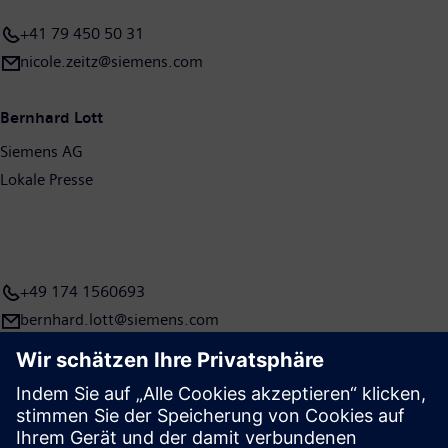
Weitere Informationen finden Sie im Internet unter
+41 79 450 50 31
www.siemens.com
.
nicole.zeitz@siemens.com
Bernhard Lott
Siemens AG
Lokale Presse
+49 174 1560693
bernhard.lott@siemens.com