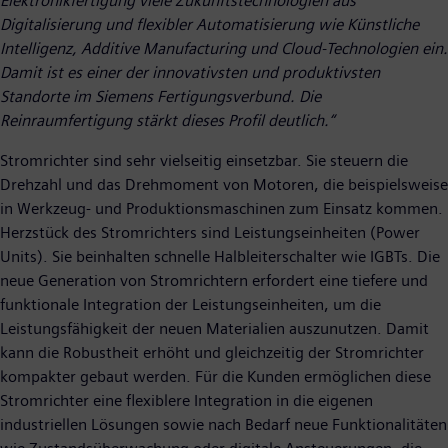
Elektronikfertigung viele Zukunftstechnologien aus
Digitalisierung und flexibler Automatisierung wie Künstliche
Intelligenz, Additive Manufacturing und Cloud-Technologien ein.
Damit ist es einer der innovativsten und produktivsten
Standorte im Siemens Fertigungsverbund. Die
Reinraumfertigung stärkt dieses Profil deutlich.“
Stromrichter sind sehr vielseitig einsetzbar. Sie steuern die
Drehzahl und das Drehmoment von Motoren, die beispielsweise
in Werkzeug- und Produktionsmaschinen zum Einsatz kommen.
Herzstück des Stromrichters sind Leistungseinheiten (Power
Units). Sie beinhalten schnelle Halbleiterschalter wie IGBTs. Die
neue Generation von Stromrichtern erfordert eine tiefere und
funktionale Integration der Leistungseinheiten, um die
Leistungsfähigkeit der neuen Materialien auszunutzen. Damit
kann die Robustheit erhöht und gleichzeitig der Stromrichter
kompakter gebaut werden. Für die Kunden ermöglichen diese
Stromrichter eine flexiblere Integration in die eigenen
industriellen Lösungen sowie nach Bedarf neue Funktionalitäten