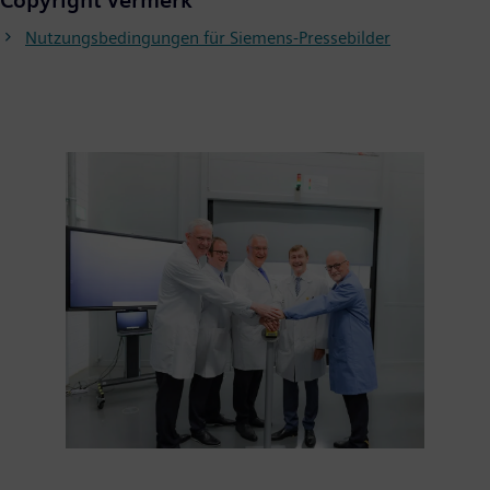
Copyright Vermerk
Nutzungsbedingungen für Siemens-Pressebilder