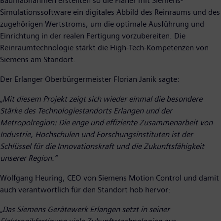
Baumaßnahmen erstellten so die Planer mit Siemens-
Simulationssoftware ein digitales Abbild des Reinraums und des
zugehörigen Wertstroms, um die optimale Ausführung und
Einrichtung in der realen Fertigung vorzubereiten. Die
Reinraumtechnologie stärkt die High-Tech-Kompetenzen von
Siemens am Standort.
Der Erlanger Oberbürgermeister Florian Janik sagte:
„Mit diesem Projekt zeigt sich wieder einmal die besondere
Stärke des Technologiestandorts Erlangen und der
Metropolregion: Die enge und effiziente Zusammenarbeit von
Industrie, Hochschulen und Forschungsinstituten ist der
Schlüssel für die Innovationskraft und die Zukunftsfähigkeit
unserer Region.“
Wolfgang Heuring, CEO von Siemens Motion Control und damit
auch verantwortlich für den Standort hob hervor:
„Das Siemens Gerätewerk Erlangen setzt in seiner