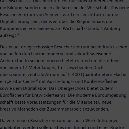
Gesellschaft ist. Dies betrifft nicht nur Videokonferenzen oder
die Bildung, sondern auch alle Bereiche der Wirtschaft. Das neue
Besucherzentrum von Siemens wird ein Leuchtturm für die
Digitalisierung sein, der weit über die Region hinaus die
Kompetenzen von Siemens am Wirtschaftsstandort Amberg
aufzeigt.“
Das neue, dreigeschossige Besucherzentrum beeindruckt schon
von außen durch seine moderne und zukunftsweisende
Architektur. In seinem Inneren bietet es rund um das offene,
von einem 17 Meter langen, freischwebenden Dach
überspannte, zentrale Atrium auf 5.400 Quadratmetern Fläche
ein „Visitor Center“ mit Ausstellungs- und Konferenzflächen
sowie dem Digitallabor. Das Obergeschoss bietet zudem
Büroflächen für Entwicklerteams. Die moderne Büroumgebung
schafft beste Voraussetzungen für die Mitarbeiter, neue,
kreative Methoden der Zusammenarbeit anzuwenden.
Da vom neuen Besucherzentrum aus auch Werksführungen
angeboten werden sollen, ist es mit Tunneln und einer Brücke