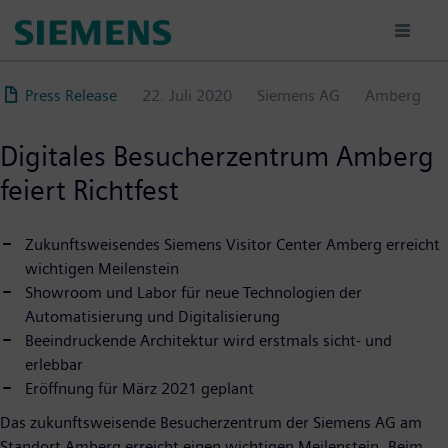
Direkt
zum
Inhalt
Press Release
22. Juli 2020
Siemens AG
Amberg
Digitales Besucherzentrum Amberg
feiert Richtfest
Zukunftsweisendes Siemens Visitor Center Amberg erreicht
wichtigen Meilenstein
Showroom und Labor für neue Technologien der
Automatisierung und Digitalisierung
Beeindruckende Architektur wird erstmals sicht- und
erlebbar
Eröffnung für März 2021 geplant
Das zukunftsweisende Besucherzentrum der Siemens AG am
Standort Amberg erreicht einen wichtigen Meilenstein. Beim