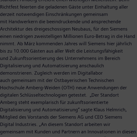
Richtfest feierten die geladenen Gäste unter Einhaltung aller
derzeit notwendigen Einschränkungen gemeinsam
mit Handwerkern die beeindruckende und ansprechende
Architektur des dreigeschossigen Neubaus, für den Siemens
einen niedrigen zweistelligen Millionen Euro-Betrag in die Hand
nimmt. Ab März kommenden Jahres will Siemens hier jährlich
bis zu 10.000 Gästen aus aller Welt die Leistungsfähigkeit
und Zukunftsorientierung des Unternehmens im Bereich
Digitalisierung und Automatisierung anschaulich
demonstrieren. Zugleich werden im Digitallabor
auch gemeinsam mit der Ostbayerischen Technischen
Hochschule Amberg-Weiden (OTH) neue Anwendungen der
digitalen Schlüsseltechnologien getestet. „Der Standort
Amberg steht exemplarisch für zukunftsorientierte
Digitalisierung und Automatisierung“ sagte Klaus Helmrich,
Mitglied des Vorstands der Siemens AG und CEO Siemens
Digital Industries. „An diesem Standort arbeiten wir
gemeinsam mit Kunden und Partnern an Innovationen in diesen