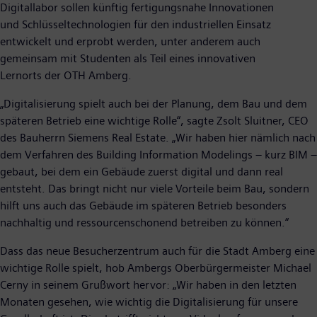
Digitallabor sollen künftig fertigungsnahe Innovationen
und Schlüsseltechnologien für den industriellen Einsatz
entwickelt und erprobt werden, unter anderem auch
gemeinsam mit Studenten als Teil eines innovativen
Lernorts der OTH Amberg.
„Digitalisierung spielt auch bei der Planung, dem Bau und dem
späteren Betrieb eine wichtige Rolle“, sagte Zsolt Sluitner, CEO
des Bauherrn Siemens Real Estate. „Wir haben hier nämlich nach
dem Verfahren des Building Information Modelings – kurz BIM –
gebaut, bei dem ein Gebäude zuerst digital und dann real
entsteht. Das bringt nicht nur viele Vorteile beim Bau, sondern
hilft uns auch das Gebäude im späteren Betrieb besonders
nachhaltig und ressourcenschonend betreiben zu können.“
Dass das neue Besucherzentrum auch für die Stadt Amberg eine
wichtige Rolle spielt, hob Ambergs Oberbürgermeister Michael
Cerny in seinem Grußwort hervor: „Wir haben in den letzten
Monaten gesehen, wie wichtig die Digitalisierung für unsere