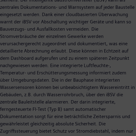
zentrales Dokumentations- und Warnsystem auf jeder Baustelle
eingesetzt werden. Dank einer cloudbasierten Überwachung
warnt der iBSV vor Abschaltung wichtiger Geräte und kann so
Bauverzugs- und Ausfallkosten vermeiden. Die
Stromverbräuche der einzelnen Gewerke werden
verursachergerecht zugeordnet und dokumentiert, was eine
detaillierte Abrechnung erlaubt. Diese können in Echtzeit auf
dem Dashboard aufgerufen und zu einem späteren Zeitpunkt
nachgewiesen werden. Eine integrierte Luftfeuchte-,
Temperatur- und Erschütterungsmessung informiert zudem
über Umgebungsdaten. Die in der Bauphase integrierten
Wassersensoren können bei unbeabsichtigtem Wassereintritt in
Gebäuden, z.B. durch Wasserrohrbruch, über den iBSV die
zentrale Bauleitstelle alarmieren. Der darin integrierte,
ferngesteuerte FI-Test (Typ B) samt automatischer
Dokumentation sorgt für eine beträchtliche Zeitersparnis und
gewährleistet gleichzeitig absolute Sicherheit. Die
Zugriffssteuerung bietet Schutz vor Stromdiebstahl, indem nur