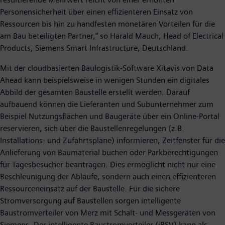
Personensicherheit über einen effizienteren Einsatz von
Ressourcen bis hin zu handfesten monetären Vorteilen für die
am Bau beteiligten Partner,“ so Harald Mauch, Head of Electrical
Products, Siemens Smart Infrastructure, Deutschland.
Mit der cloudbasierten Baulogistik-Software Xitavis von Data
Ahead kann beispielsweise in wenigen Stunden ein digitales
Abbild der gesamten Baustelle erstellt werden. Darauf
aufbauend können die Lieferanten und Subunternehmer zum
Beispiel Nutzungsflächen und Baugeräte über ein Online-Portal
reservieren, sich über die Baustellenregelungen (z.B.
Installations- und Zufahrtspläne) informieren, Zeitfenster für die
Anlieferung von Baumaterial buchen oder Parkberechtigungen
für Tagesbesucher beantragen. Dies ermöglicht nicht nur eine
Beschleunigung der Abläufe, sondern auch einen effizienteren
Ressourceneinsatz auf der Baustelle. Für die sichere
Stromversorgung auf Baustellen sorgen intelligente
Baustromverteiler von Merz mit Schalt- und Messgeräten von
Siemens. Der intelligente Baustromverteiler (iBSV) kann als