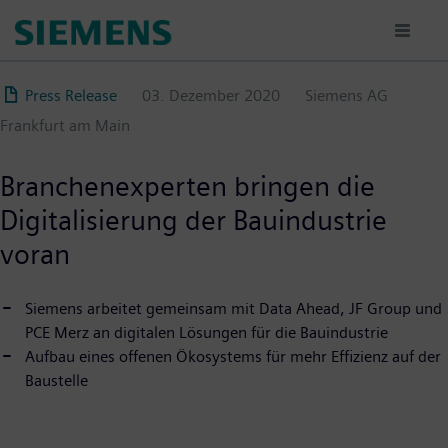
Direkt
zum
Inhalt
Press Release
03. Dezember 2020
Siemens AG
Frankfurt am Main
Branchenexperten bringen die
Digitalisierung der Bauindustrie
voran
Siemens arbeitet gemeinsam mit Data Ahead, JF Group und
PCE Merz an digitalen Lösungen für die Bauindustrie
Aufbau eines offenen Ökosystems für mehr Effizienz auf der
Baustelle