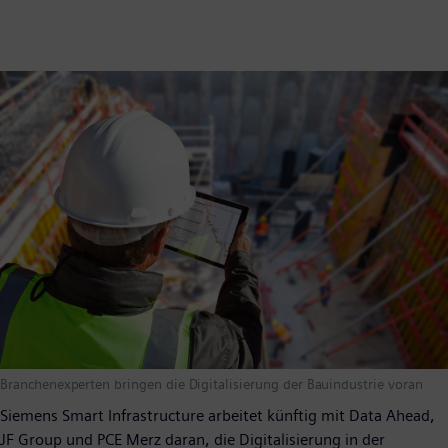
Branchenexperten bringen die Digitalisierung der Bauindustrie voran
Siemens Smart Infrastructure arbeitet künftig mit Data Ahead,
JF Group und PCE Merz daran, die Digitalisierung in der