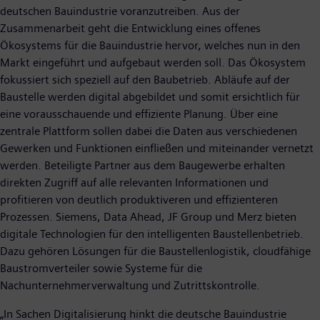
deutschen Bauindustrie voranzutreiben. Aus der
Zusammenarbeit geht die Entwicklung eines offenes
Ökosystems für die Bauindustrie hervor, welches nun in den
Markt eingeführt und aufgebaut werden soll. Das Ökosystem
fokussiert sich speziell auf den Baubetrieb. Abläufe auf der
Baustelle werden digital abgebildet und somit ersichtlich für
eine vorausschauende und effiziente Planung. Über eine
zentrale Plattform sollen dabei die Daten aus verschiedenen
Gewerken und Funktionen einfließen und miteinander vernetzt
werden. Beteiligte Partner aus dem Baugewerbe erhalten
direkten Zugriff auf alle relevanten Informationen und
profitieren von deutlich produktiveren und effizienteren
Prozessen. Siemens, Data Ahead, JF Group und Merz bieten
digitale Technologien für den intelligenten Baustellenbetrieb.
Dazu gehören Lösungen für die Baustellenlogistik, cloudfähige
Baustromverteiler sowie Systeme für die
Nachunternehmerverwaltung und Zutrittskontrolle.
„In Sachen Digitalisierung hinkt die deutsche Bauindustrie