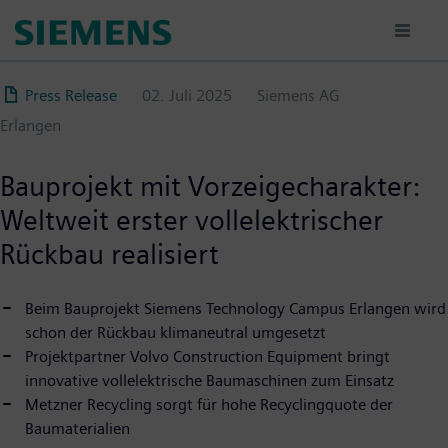
Direkt
zum
Inhalt
Press Release
02. Juli 2025
Siemens AG
Erlangen
Bauprojekt mit Vorzeigecharakter:
Weltweit erster vollelektrischer
Rückbau realisiert
Beim Bauprojekt Siemens Technology Campus Erlangen wird
schon der Rückbau klimaneutral umgesetzt
Projektpartner Volvo Construction Equipment bringt
innovative vollelektrische Baumaschinen zum Einsatz
Metzner Recycling sorgt für hohe Recyclingquote der
Baumaterialien