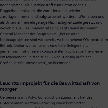
Bodenplatten, als Zuschlagstoff zum Beton oder als
Doppelbodenplatten, die vom Hersteller wieder
zurückgenommen und aufgearbeitet werden.. „Wir haben uns
als Unternehmen ehrgeizige Nachhaltigkeitsziele gesetzt und
wollen bis 2030 klimaneutral sein“, sagt Daniel Bechmann,
General Manager des Bauprojekts. „Bei unseren
Neubauprojekten sind wir bereits weitestgehend CO₂-neutral im
Betrieb. Daher war es für uns eine tolle Gelegenheit,
gemeinsam mit unseren kompetenten Rückbaupartnern einen
entscheidenden Beitrag zur CO₂-Reduzierung auf einer
Großbaustelle umzusetzen“, so Bechmann.
Leuchtturmprojekt für die Bauwirtschaft von
morgen
Gemeinsam mit Volvo Construction Equipment hat das
Unternehmen Metzner Recycling einen kompletten