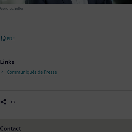
Gerd Scheller
PDF
Links
Communiqués de Presse
Contact