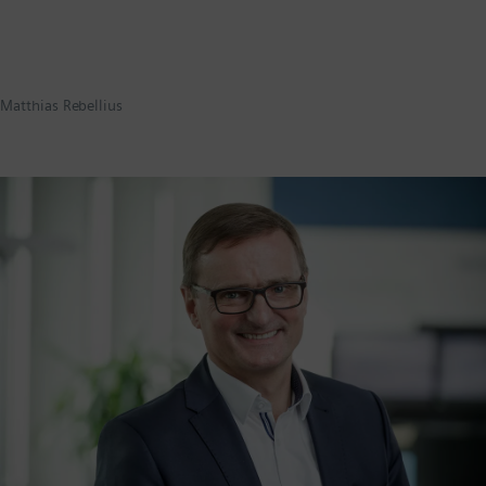
Matthias Rebellius