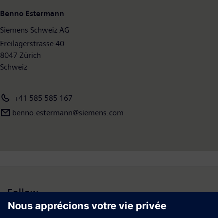
Benno Estermann
Siemens Schweiz AG
Freilagerstrasse 40
8047 Zürich
Schweiz
+41 585 585 167
benno.estermann@siemens.com
Follow