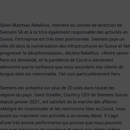
Selon Matthias Rebellius, membre du comité de direction de
Siemens SA et à ce titre également responsable des activités en
Suisse, l'entreprise est très bien positionnée. Siemens joue un
rôle clé dans la numérisation des infrastructures en Suisse et fait
progresser la décarbonisation», déclare Rebellius. «Notre savoir-
faire est demandé, et la pandémie de Covid a clairement
démontré que la confiance que nous accordent nos clients de
longue date est inestimable. J'en suis particulièrement fier».
Siemens est présente sur plus de 20 sites dans toutes les
régions du pays. Gerd Scheller, Country CEO de Siemens Suisse
depuis janvier 2021, est satisfait de la marche des affaires:
«Malgré les incertitudes et les restrictions liées au Covid, nous
avons pu maintenir nos activités à un niveau élevé. Il s'agit
d'une très bonne performance qui prouve que nous pouvons
agir avec beaucoup de souplesse et servir nos clients même