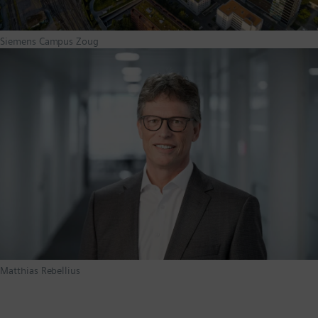
Siemens Campus Zoug
Matthias Rebellius