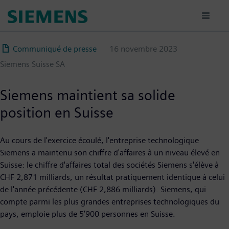
Aller
au
contenu
principal
Communiqué de presse
16 novembre 2023
Siemens Suisse SA
Siemens maintient sa solide
position en Suisse
Au cours de l'exercice écoulé, l'entreprise technologique
Siemens a maintenu son chiffre d'affaires à un niveau élevé en
Suisse: le chiffre d'affaires total des sociétés Siemens s'élève à
CHF 2,871 milliards, un résultat pratiquement identique à celui
de l'année précédente (CHF 2,886 milliards). Siemens, qui
compte parmi les plus grandes entreprises technologiques du
pays, emploie plus de 5’900 personnes en Suisse.