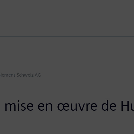
Siemens Schweiz AG
la mise en œuvre de 