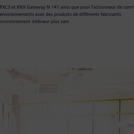
goPXC3 et KNX Gateway N 141 ainsi que pour l'actionneur de c
es environnements avec des produits de différents fabricants
environnement intérieur plus sain