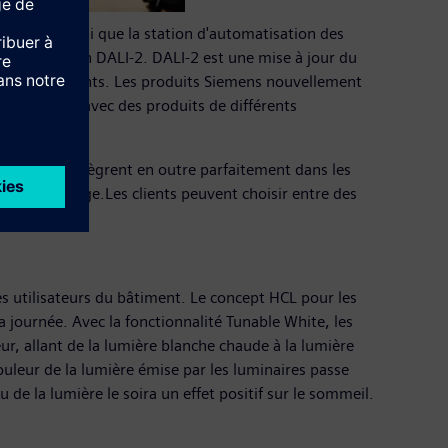
25D11 ainsi que la station d'automatisation des
ommunication DALI-2. DALI-2 est une mise à jour du
aires communicants. Les produits Siemens nouvellement
onnements avec des produits de différents
ent.Elles s'intègrent en outre parfaitement dans les
n et l'ombrage.Les clients peuvent choisir entre des
 utilisateurs du bâtiment. Le concept HCL pour les
a journée. Avec la fonctionnalité Tunable White, les
, allant de la lumière blanche chaude à la lumière
ouleur de la lumière émise par les luminaires passe
 de la lumière le soira un effet positif sur le sommeil.