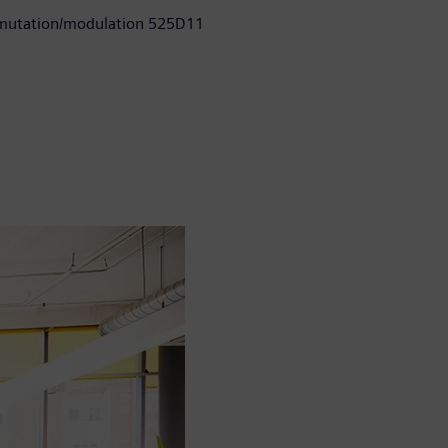
ommutation/modulation 525D11