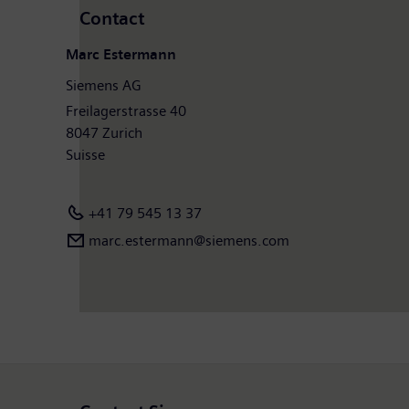
Contact
Marc Estermann
Siemens AG
Freilagerstrasse 40
8047 Zurich
Suisse
+41 79 545 13 37
marc.estermann@siemens.com