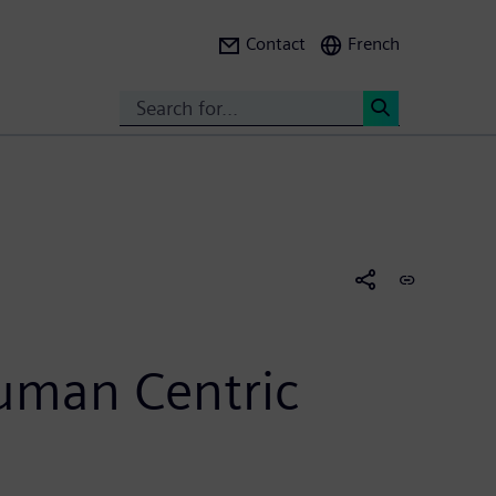
Contact
French
Search
<
Human Centric