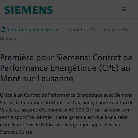
Aller
au
contenu
principal
Communiqué de presse
24 août 2020
Siemens AG
Munich
Première pour Siemens: Contrat de
Performance Energétique (CPE) au
Mont-sur-Lausanne
Grâce à un Contrat de Performance Energétique avec Siemens
Suisse, la Commune du Mont-sur-Lausanne, dans le canton de
Vaud, est assurée d'économiser 60 000 CHF par an dans son
centre sportif du Mottier. Cette garantie est due à une série
d'améliorations de l'efficacité énergétique apportées par
Siemens Suisse.