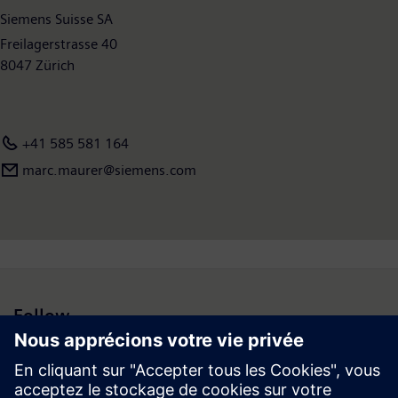
Siemens Suisse SA
Freilagerstrasse 40
8047 Zürich
+41 585 581 164
marc.maurer@siemens.com
Follow