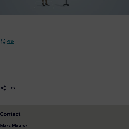
PDF
Contact
Marc Maurer