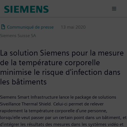
Aller
au
contenu
principal
Communiqué de presse
13 mai 2020
Siemens Suisse SA
La solution Siemens pour la mesure
de la température corporelle
minimise le risque d'infection dans
les bâtiments
Siemens Smart Infrastructure lance le package de solutions
Siveillance Thermal Shield. Celui-ci permet de relever
rapidement la température corporelle d'une personne,
lorsqu'elle veut passer par un certain point dans un bâtiment, et
d'intégrer les résultats des mesures dans les systèmes vidéo et