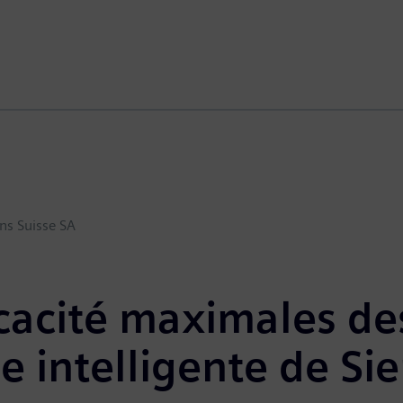
ns Suisse SA
ficacité maximales de
e intelligente de S