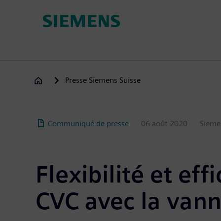
Aller
au
contenu
principal
Presse Siemens Suisse
Communiqué de presse
06 août 2020
Sieme
Flexibilité et ef
CVC avec la vann