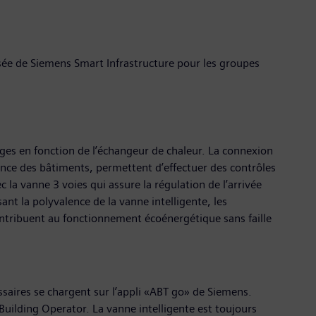
sée de Siemens Smart Infrastructure pour les groupes
ages en fonction de l’échangeur de chaleur. La connexion
lance des bâtiments, permettent d’effectuer des contrôles
 la vanne 3 voies qui assure la régulation de l’arrivée
nt la polyvalence de la vanne intelligente, les
 contribuent au fonctionnement écoénergétique sans faille
ssaires se chargent sur l’appli «ABT go» de Siemens.
i Building Operator. La vanne intelligente est toujours