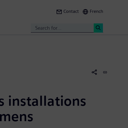
Contact
French
Search
<
s installations
iemens