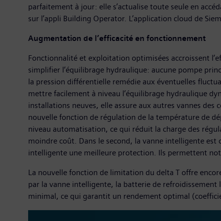
parfaitement à jour: elle s’actualise toute seule en accé
sur l’appli Building Operator. L’application cloud de Si
Augmentation de l’efficacité en fonctionnement
Fonctionnalité et exploitation optimisées accroissent l’ef
simplifier l’équilibrage hydraulique: aucune pompe princ
la pression différentielle remédie aux éventuelles fluct
mettre facilement à niveau l’équilibrage hydraulique dyn
installations neuves, elle assure aux autres vannes des 
nouvelle fonction de régulation de la température de dép
niveau automatisation, ce qui réduit la charge des régul
moindre coût. Dans le second, la vanne intelligente est 
intelligente une meilleure protection. Ils permettent n
La nouvelle fonction de limitation du delta T offre encore
par la vanne intelligente, la batterie de refroidissement
minimal, ce qui garantit un rendement optimal (coefficien