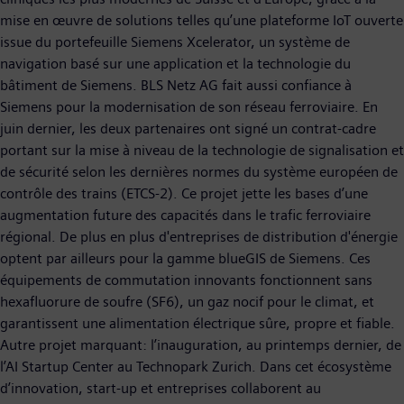
mise en œuvre de solutions telles qu’une plateforme IoT ouverte
issue du portefeuille Siemens Xcelerator, un système de
navigation basé sur une application et la technologie du
bâtiment de Siemens. BLS Netz AG fait aussi confiance à
Siemens pour la modernisation de son réseau ferroviaire. En
juin dernier, les deux partenaires ont signé un contrat-cadre
portant sur la mise à niveau de la technologie de signalisation et
de sécurité selon les dernières normes du système européen de
contrôle des trains (ETCS-2). Ce projet jette les bases d’une
augmentation future des capacités dans le trafic ferroviaire
régional. De plus en plus d'entreprises de distribution d'énergie
optent par ailleurs pour la gamme blueGIS de Siemens. Ces
équipements de commutation innovants fonctionnent sans
hexafluorure de soufre (SF6), un gaz nocif pour le climat, et
garantissent une alimentation électrique sûre, propre et fiable.
Autre projet marquant: l’inauguration, au printemps dernier, de
l’AI Startup Center au Technopark Zurich. Dans cet écosystème
d’innovation, start-up et entreprises collaborent au