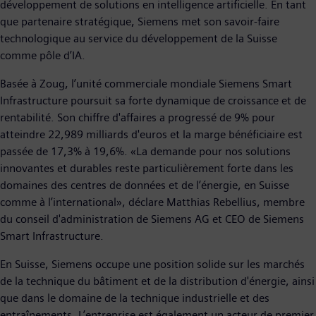
développement de solutions en intelligence artificielle. En tant
que partenaire stratégique, Siemens met son savoir-faire
technologique au service du développement de la Suisse
comme pôle d’IA.
Basée à Zoug, l’unité commerciale mondiale Siemens Smart
Infrastructure poursuit sa forte dynamique de croissance et de
rentabilité. Son chiffre d'affaires a progressé de 9% pour
atteindre 22,989 milliards d'euros et la marge bénéficiaire est
passée de 17,3% à 19,6%. «La demande pour nos solutions
innovantes et durables reste particulièrement forte dans les
domaines des centres de données et de l’énergie, en Suisse
comme à l’international», déclare Matthias Rebellius, membre
du conseil d'administration de Siemens AG et CEO de Siemens
Smart Infrastructure.
En Suisse, Siemens occupe une position solide sur les marchés
de la technique du bâtiment et de la distribution d'énergie, ainsi
que dans le domaine de la technique industrielle et des
entraînements. L’entreprise est également un acteur de premier