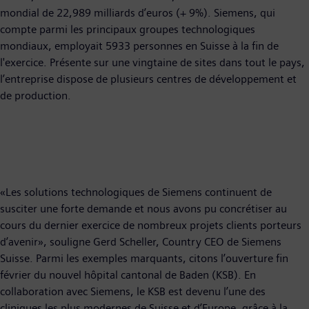
mondial de 22,989 milliards d’euros (+ 9%). Siemens, qui
compte parmi les principaux groupes technologiques
mondiaux, employait 5933 personnes en Suisse à la fin de
l'exercice. Présente sur une vingtaine de sites dans tout le pays,
l’entreprise dispose de plusieurs centres de développement et
de production.
«Les solutions technologiques de Siemens continuent de
susciter une forte demande et nous avons pu concrétiser au
cours du dernier exercice de nombreux projets clients porteurs
d’avenir», souligne Gerd Scheller, Country CEO de Siemens
Suisse. Parmi les exemples marquants, citons l’ouverture fin
février du nouvel hôpital cantonal de Baden (KSB). En
collaboration avec Siemens, le KSB est devenu l’une des
cliniques les plus modernes de Suisse et d’Europe, grâce à la