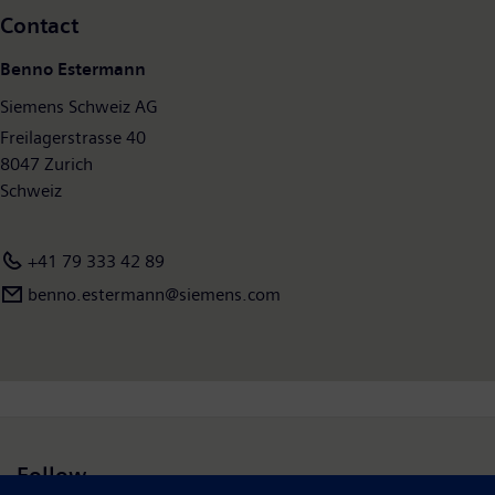
Contact
Benno Estermann
Siemens Schweiz AG
Freilagerstrasse 40
8047 Zurich
Schweiz
+41 79 333 42 89
benno.estermann@siemens.com
Follow