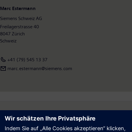
Marc Estermann
Siemens Schweiz AG
Freilagerstrasse 40
8047 Zürich
Schweiz
+41 (79) 545 13 37
marc.estermann@siemens.com
Follow