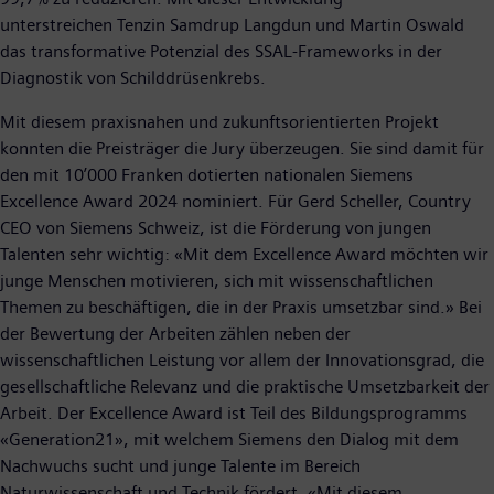
unterstreichen Tenzin Samdrup Langdun und Martin Oswald
das transformative Potenzial des SSAL-Frameworks in der
Diagnostik von Schilddrüsenkrebs.
Mit diesem praxisnahen und zukunftsorientierten Projekt
konnten die Preisträger die Jury überzeugen. Sie sind damit für
den mit 10’000 Franken dotierten nationalen Siemens
Excellence Award 2024 nominiert. Für Gerd Scheller, Country
CEO von Siemens Schweiz, ist die Förderung von jungen
Talenten sehr wichtig: «Mit dem Excellence Award möchten wir
junge Menschen motivieren, sich mit wissenschaftlichen
Themen zu beschäftigen, die in der Praxis umsetzbar sind.» Bei
der Bewertung der Arbeiten zählen neben der
wissenschaftlichen Leistung vor allem der Innovationsgrad, die
gesellschaftliche Relevanz und die praktische Umsetzbarkeit der
Arbeit. Der Excellence Award ist Teil des Bildungsprogramms
«Generation21», mit welchem Siemens den Dialog mit dem
Nachwuchs sucht und junge Talente im Bereich
Naturwissenschaft und Technik fördert. «Mit diesem