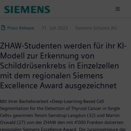
Direkt
zum
Inhalt
Press Release
31. Juli 2023
Siemens Schweiz AG
ZHAW-Studenten werden für ihr KI-
Modell zur Erkennung von
Schilddrüsenkrebs in Einzelzellen
mit dem regionalen Siemens
Excellence Award ausgezeichnet
Mit ihrer Bachelorarbeit «Deep-Learning-Based Cell
Segmentation for the Detection of Thyroid Cancer in Single
Cells» gewinnen Tenzin Samdrup Langdun (32) und Martin
Oswald (27) von der ZHAW den mit 4’000 Franken dotierten
regionalen Siemens Excellence Award. Die Jungingenieure der