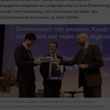
Engagement begleiten wir junge Menschen in ihrer Entwicklung
und bei ihrer Ausbildung und unterstützen sie dabei, ihre
Zukunftschancen zu nutzen», so Gerd Scheller.
Tenzin Samdrup Langdun, Ingenieursabsolvent; Martin Oswald,
Ingenieursabsolvent; Axel Kunze, Hochschulbetreuer Siemens Schweiz