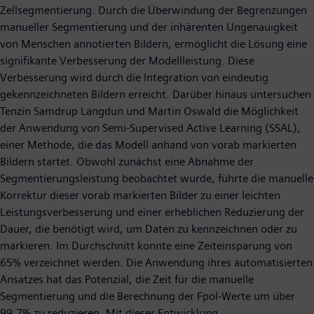
Zellsegmentierung. Durch die Überwindung der Begrenzungen
manueller Segmentierung und der inhärenten Ungenauigkeit
von Menschen annotierten Bildern, ermöglicht die Lösung eine
signifikante Verbesserung der Modellleistung. Diese
Verbesserung wird durch die Integration von eindeutig
gekennzeichneten Bildern erreicht. Darüber hinaus untersuchen
Tenzin Samdrup Langdun und Martin Oswald die Möglichkeit
der Anwendung von Semi-Supervised Active Learning (SSAL),
einer Methode, die das Modell anhand von vorab markierten
Bildern startet. Obwohl zunächst eine Abnahme der
Segmentierungsleistung beobachtet wurde, führte die manuelle
Korrektur dieser vorab markierten Bilder zu einer leichten
Leistungsverbesserung und einer erheblichen Reduzierung der
Dauer, die benötigt wird, um Daten zu kennzeichnen oder zu
markieren. Im Durchschnitt konnte eine Zeiteinsparung von
65% verzeichnet werden. Die Anwendung ihres automatisierten
Ansatzes hat das Potenzial, die Zeit für die manuelle
Segmentierung und die Berechnung der Fpol-Werte um über
99,7% zu reduzieren. Mit dieser Entwicklung