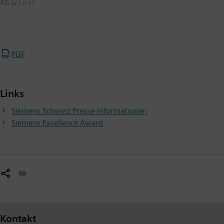
AG (v.l.n.r.)
PDF
Links
Siemens Schweiz Presse-Informationen
Siemens Excellence Award
Kontakt